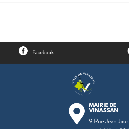

Facebook
MAIRIE DE

VINASSAN
9 Rue Jean Jaur