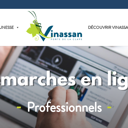
UNESSE
DÉCOUVRIR VINASS
marches en li
Professionnels