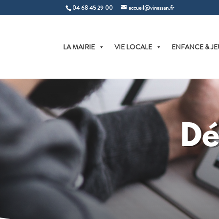
04 68 45 29 00
accueil@vinassan.fr
LA MAIRIE
VIE LOCALE
ENFANCE & JE
Dé