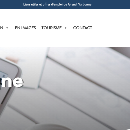
Liens utiles et offres d’emploi du Grand Narbonne
AN
EN IMAGES
TOURISME
CONTACT
gne