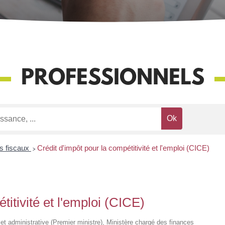
PROFESSIONNELS
s fiscaux
>
Crédit d'impôt pour la compétitivité et l'emploi (CICE)
titivité et l'emploi (CICE)
le et administrative (Premier ministre), Ministère chargé des finances