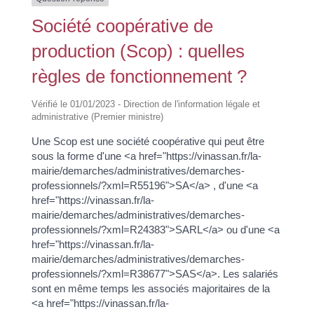
Société coopérative de
production (Scop) : quelles
règles de fonctionnement ?
Vérifié le 01/01/2023 - Direction de l'information légale et
administrative (Premier ministre)
Une Scop est une société coopérative qui peut être
sous la forme d'une <a href="https://vinassan.fr/la-
mairie/demarches/administratives/demarches-
professionnels/?xml=R55196">SA</a> , d'une <a
href="https://vinassan.fr/la-
mairie/demarches/administratives/demarches-
professionnels/?xml=R24383">SARL</a> ou d'une <a
href="https://vinassan.fr/la-
mairie/demarches/administratives/demarches-
professionnels/?xml=R38677">SAS</a>. Les salariés
sont en même temps les associés majoritaires de la
<a href="https://vinassan.fr/la-