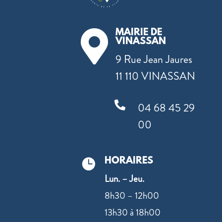
MAIRIE DE

VINASSAN
9 Rue Jean Jaures
11 110 VINASSAN

04 68 45 29
00
HORAIRES

Lun. – Jeu.
8h30 – 12h00
13h30 à 18h00