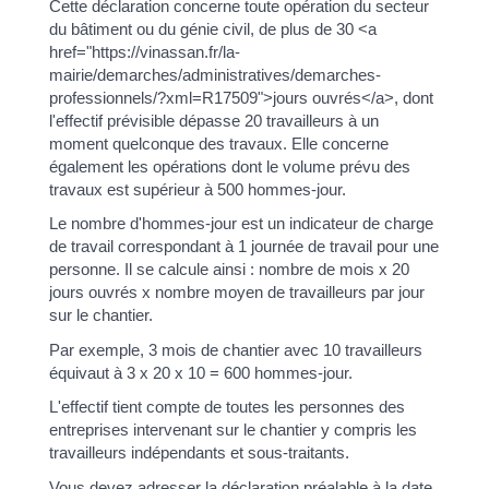
Cette déclaration concerne toute opération du secteur
du bâtiment ou du génie civil, de plus de 30 <a
href="https://vinassan.fr/la-
mairie/demarches/administratives/demarches-
professionnels/?xml=R17509">jours ouvrés</a>, dont
l'effectif prévisible dépasse 20 travailleurs à un
moment quelconque des travaux. Elle concerne
également les opérations dont le volume prévu des
travaux est supérieur à 500 hommes-jour.
Le nombre d'hommes-jour est un indicateur de charge
de travail correspondant à 1 journée de travail pour une
personne. Il se calcule ainsi : nombre de mois x 20
jours ouvrés x nombre moyen de travailleurs par jour
sur le chantier.
Par exemple, 3 mois de chantier avec 10 travailleurs
équivaut à 3 x 20 x 10 = 600 hommes-jour.
L'effectif tient compte de toutes les personnes des
entreprises intervenant sur le chantier y compris les
travailleurs indépendants et sous-traitants.
Vous devez adresser la déclaration préalable à la date