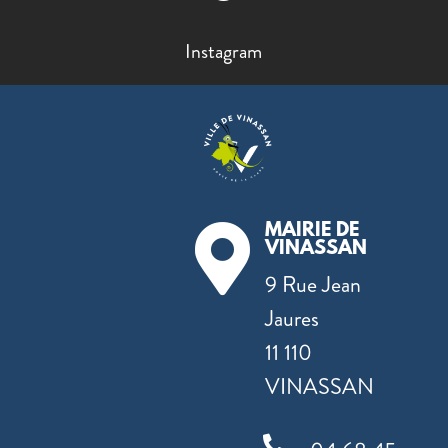
Instagram
MAIRIE DE

VINASSAN
9 Rue Jean
Jaures
11 110
VINASSAN
