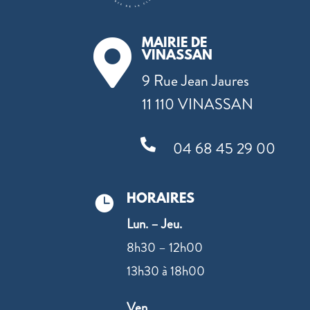
MAIRIE DE

VINASSAN
9 Rue Jean Jaures
11 110 VINASSAN

04 68 45 29 00
HORAIRES

Lun. – Jeu.
8h30 – 12h00
13h30 à 18h00
Ven.