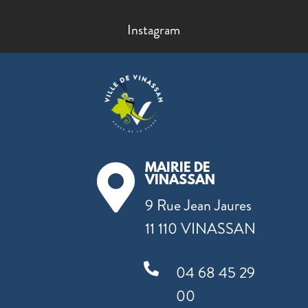
Instagram
MAIRIE DE

VINASSAN
9 Rue Jean Jaures
11 110 VINASSAN

04 68 45 29
00