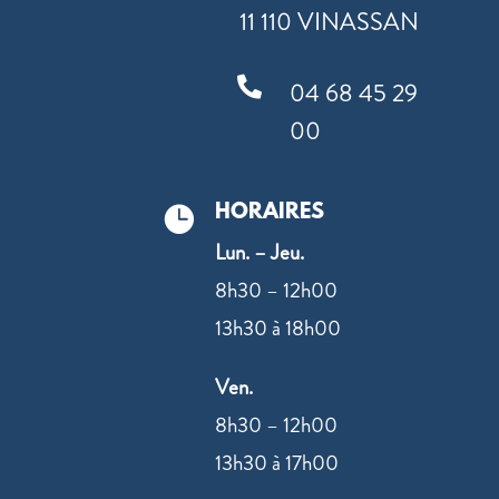
11 110 VINASSAN

04 68 45 29
00
HORAIRES

Lun. – Jeu.
8h30 – 12h00
13h30 à 18h00
Ven.
8h30 – 12h00
13h30 à 17h00