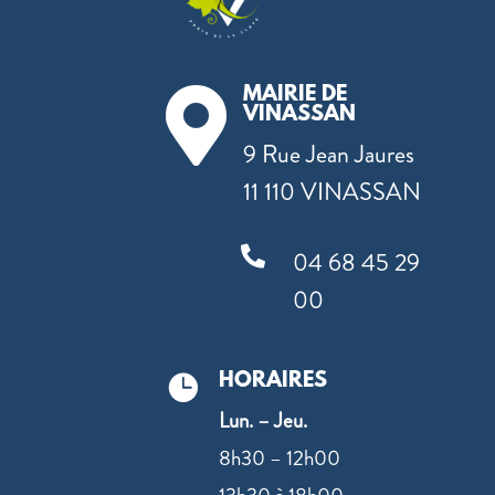
MAIRIE DE

VINASSAN
9 Rue Jean Jaures
11 110 VINASSAN

04 68 45 29
00
HORAIRES

Lun. – Jeu.
8h30 – 12h00