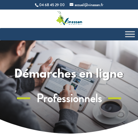
04 68 45 29 00
accueil@vinassan.fr
Démarches en ligne
Professionnels