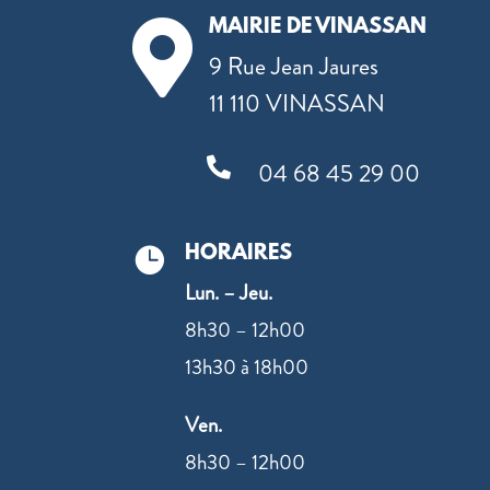
MAIRIE DE VINASSAN

9 Rue Jean Jaures
11 110 VINASSAN

04 68 45 29 00
HORAIRES

Lun. – Jeu.
8h30 – 12h00
13h30 à 18h00
Ven.
8h30 – 12h00