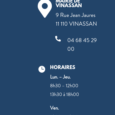
MAIRIE DE

VINASSAN
9 Rue Jean Jaures
11 110 VINASSAN

04 68 45 29
00
HORAIRES

Lun. – Jeu.
8h30 – 12h00
13h30 à 18h00
Ven.