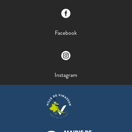

Facebook

Instagram