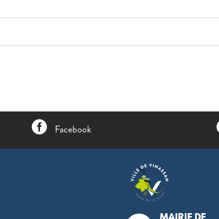

Facebook
MAIRIE DE