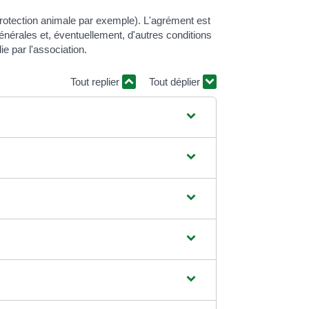
protection animale par exemple). L'agrément est
générales et, éventuellement, d'autres conditions
e par l'association.
Tout replier
Tout déplier