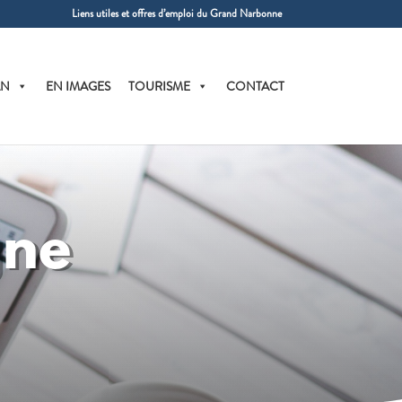
Liens utiles et offres d’emploi du Grand Narbonne
AN
EN IMAGES
TOURISME
CONTACT
gne