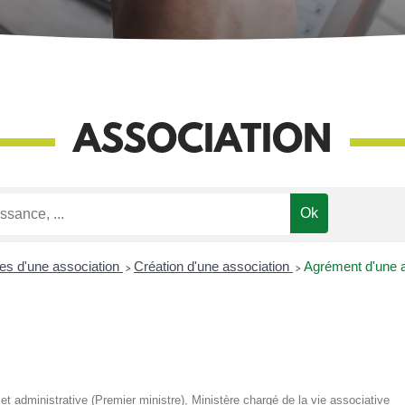
ASSOCIATION
ves d'une association
>
Création d'une association
>
Agrément d'une a
n
e et administrative (Premier ministre), Ministère chargé de la vie associative