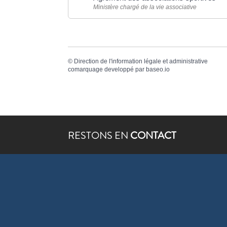
Ministère chargé de la vie associative
©
Direction de l'information légale et administrative
comarquage developpé par
baseo.io
RESTONS EN
CONTACT