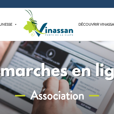
UNESSE
DÉCOUVRIR VINASS
marches en li
Association