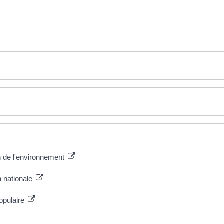
n de l'environnement
n nationale
opulaire