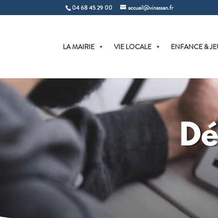
04 68 45 29 00
accueil@vinassan.fr
LA MAIRIE
VIE LOCALE
ENFANCE & JE
Dé