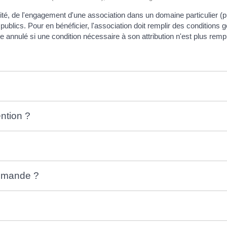
ité, de l'engagement d'une association dans un domaine particulier (
publics. Pour en bénéficier, l'association doit remplir des conditions 
annulé si une condition nécessaire à son attribution n'est plus rempli
ention ?
demande ?