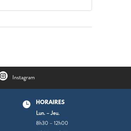

Instagram
HORAIRES

Lun. – Jeu.
8h30 – 12h00