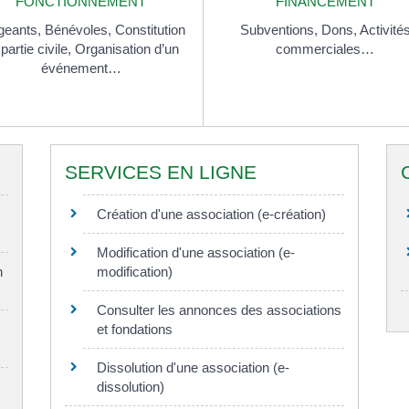
FONCTIONNEMENT
FINANCEMENT
igeants,
Bénévoles,
Constitution
Subventions,
Dons,
Activité
partie civile,
Organisation d’un
commerciales…
événement…
SERVICES EN LIGNE
Création d'une association (e-création)
Modification d'une association (e-
n
modification)
Consulter les annonces des associations
et fondations
Dissolution d'une association (e-
dissolution)