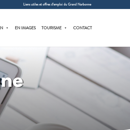
Liens utiles et offres d’emploi du Grand Narbonne
AN
EN IMAGES
TOURISME
CONTACT
gne