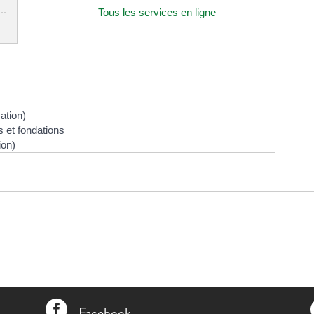
Tous les services en ligne
ation)
 et fondations
ion)

Facebook