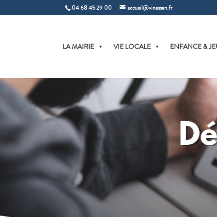
04 68 45 29 00
accueil@vinassan.fr
LA MAIRIE
VIE LOCALE
ENFANCE & JE
Dé