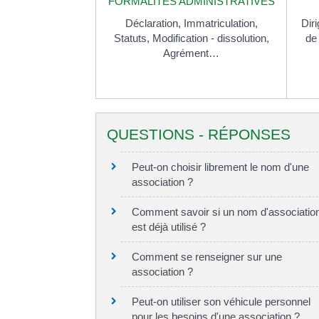
FORMALITÉS ADMINISTRATIVES
Déclaration,
Immatriculation,
Dir
Statuts,
Modification - dissolution,
de 
Agrément…
QUESTIONS - RÉPONSES
Peut-on choisir librement le nom d'une
association ?
Comment savoir si un nom d'associatio
est déjà utilisé ?
Comment se renseigner sur une
association ?
Peut-on utiliser son véhicule personnel
pour les besoins d'une association ?