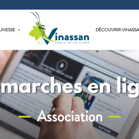
UNESSE
DÉCOUVRIR VINASS
marches en li
Association