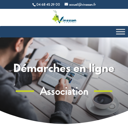
04 68 45 29 00
accueil@vinassan.fr
Démarches en ligne
Association