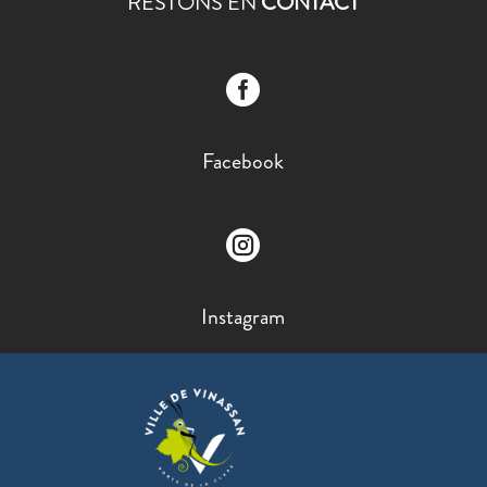
RESTONS EN
CONTACT

Facebook

Instagram