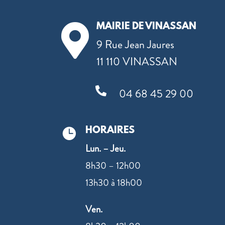
MAIRIE DE VINASSAN

9 Rue Jean Jaures
11 110 VINASSAN

04 68 45 29 00
HORAIRES

Lun. – Jeu.
8h30 – 12h00
13h30 à 18h00
Ven.