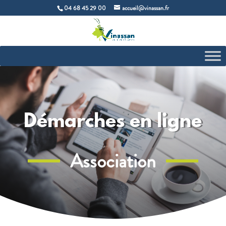
04 68 45 29 00
accueil@vinassan.fr
Démarches en ligne
Association