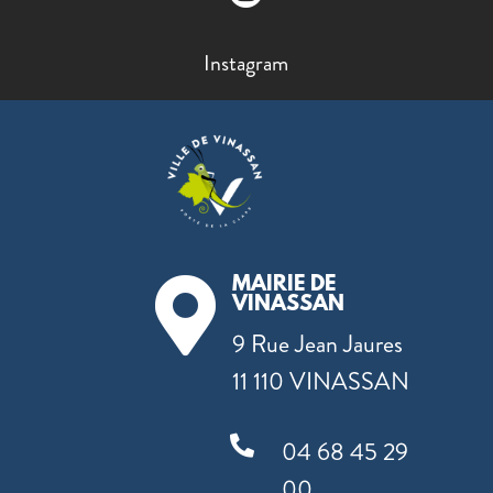
Instagram
MAIRIE DE

VINASSAN
9 Rue Jean Jaures
11 110 VINASSAN

04 68 45 29
00