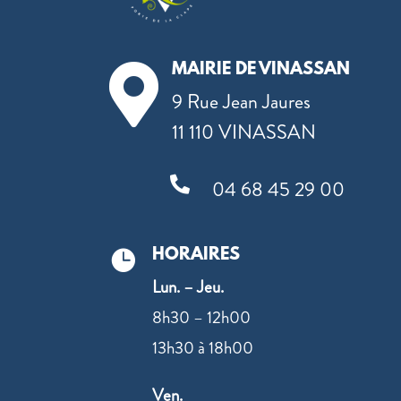
MAIRIE DE VINASSAN

9 Rue Jean Jaures
11 110 VINASSAN

04 68 45 29 00
HORAIRES

Lun. – Jeu.
8h30 – 12h00
13h30 à 18h00
Ven.