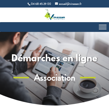
04 68 45 29 00
accueil@vinassan.fr
Démarches en ligne
Association