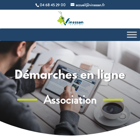
04 68 45 29 00
accueil@vinassan.fr
Démarches en ligne
Association