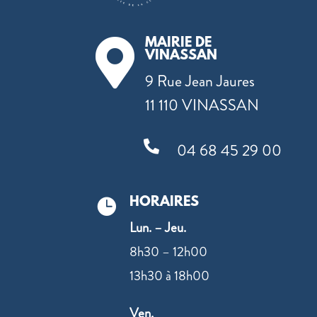
MAIRIE DE

VINASSAN
9 Rue Jean Jaures
11 110 VINASSAN

04 68 45 29 00
HORAIRES

Lun. – Jeu.
8h30 – 12h00
13h30 à 18h00
Ven.