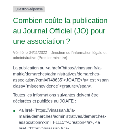
Question-réponse
Combien coûte la publication
au Journal Officiel (JO) pour
une association ?
Vérifié le 04/11/2022 - Direction de l'information légale et
administrative (Premier ministre)
La publication au <a href="https://vinassan.fr/la-
mairie/demarches/administratives/demarches-
association/?xml=R49635">JOAFE</a> est <span
class="miseenevidence">gratuite</span>.
Toutes les informations suivantes doivent être
déclarées et publiées au JOAFE :
<a href="https://vinassan.fr/la-
mairie/demarches/administratives/demarches-
association/?xml=F1119">Création</a>, <a
href="https://vinassan.fr/la-