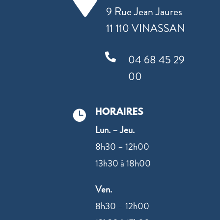
9 Rue Jean Jaures
11 110 VINASSAN

04 68 45 29
00
HORAIRES

Lun. – Jeu.
8h30 – 12h00
13h30 à 18h00
Ven.
8h30 – 12h00