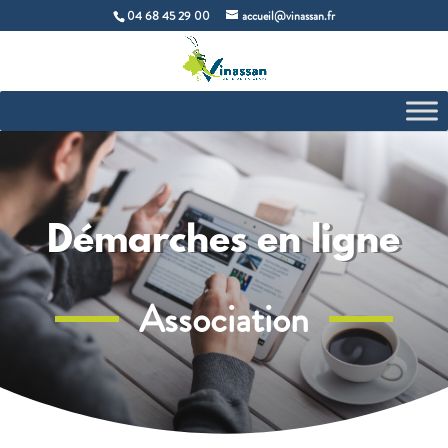
04 68 45 29 00
accueil@vinassan.fr
Démarches en ligne
Association