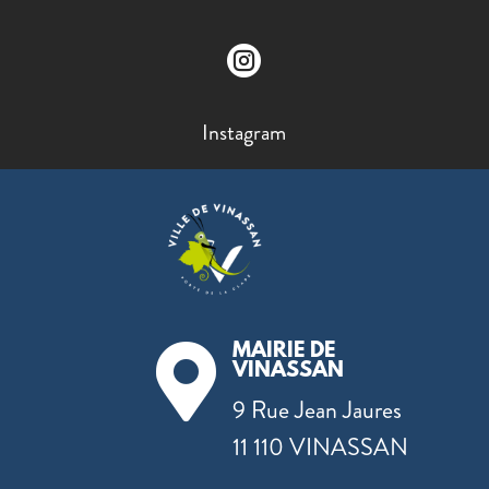

Instagram
MAIRIE DE

VINASSAN
9 Rue Jean Jaures
11 110 VINASSAN