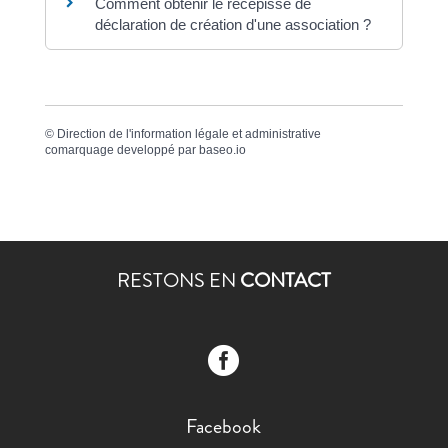
Comment obtenir le récépissé de
déclaration de création d'une association ?
©
Direction de l'information légale et administrative
comarquage developpé par
baseo.io
RESTONS EN
CONTACT

Facebook