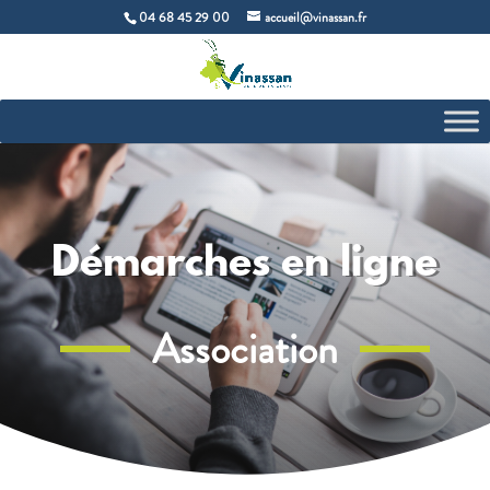
04 68 45 29 00
accueil@vinassan.fr
Démarches en ligne
Association