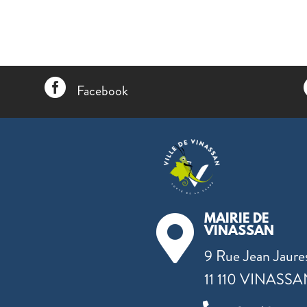

Facebook
MAIRIE DE

VINASSAN
9 Rue Jean Jaure
11 110 VINASS