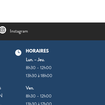

Instagram
HORAIRES

Lun. – Jeu.
8h30 – 12h00
13h30 à 18h00
s
Ven.
AN
8h30 – 12h00
13h30 à 17h00