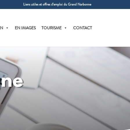
Liens utiles et offres d’emploi du Grand Narbonne
AN
EN IMAGES
TOURISME
CONTACT
gne