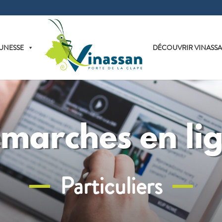
UNESSE
DÉCOUVRIR VINASS
marches en li
Particuliers