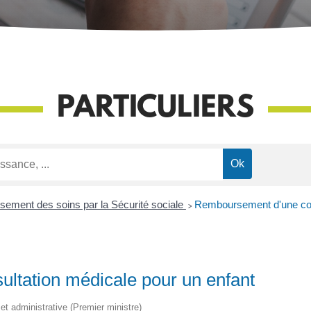
PARTICULIERS
ement des soins par la Sécurité sociale
>
Remboursement d'une cons
ltation médicale pour un enfant
e et administrative (Premier ministre)