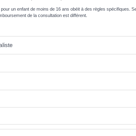
our un enfant de moins de 16 ans obéit à des règles spécifiques. Se
emboursement de la consultation est différent.
liste