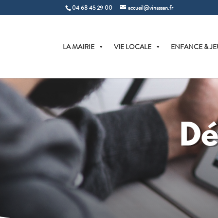
04 68 45 29 00
accueil@vinassan.fr
LA MAIRIE
VIE LOCALE
ENFANCE & JE
Dé