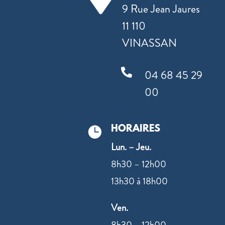
9 Rue Jean Jaures
11 110
VINASSAN

04 68 45 29
00
HORAIRES

Lun. – Jeu.
8h30 – 12h00
13h30 à 18h00
Ven.
8h30 – 12h00