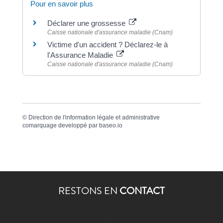
Pour en savoir plus
Déclarer une grossesse
Caisse nationale d'assurance maladie (Cnam)
Victime d'un accident ? Déclarez-le à
l'Assurance Maladie
Caisse nationale d'assurance maladie (Cnam)
©
Direction de l'information légale et administrative
comarquage developpé par
baseo.io
RESTONS EN
CONTACT