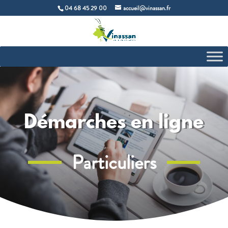
04 68 45 29 00
accueil@vinassan.fr
Démarches en ligne
Particuliers