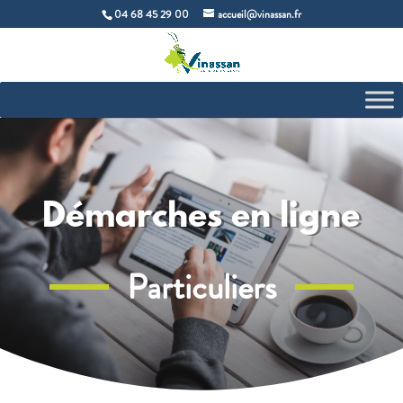
04 68 45 29 00
accueil@vinassan.fr
Démarches en ligne
Particuliers