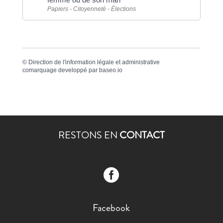
Papiers - Citoyenneté - Élections
©
Direction de l'information légale et administrative
comarquage developpé par
baseo.io
RESTONS EN
CONTACT

Facebook