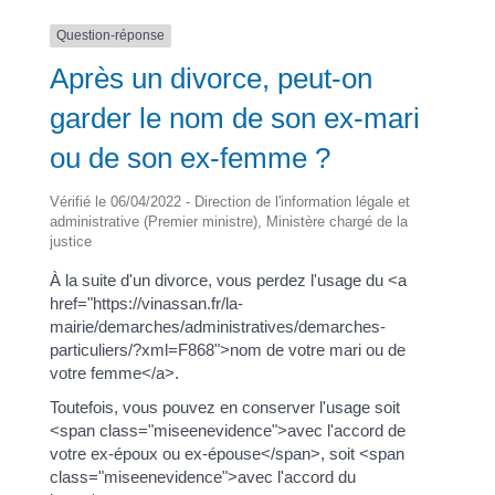
Question-réponse
Après un divorce, peut-on
garder le nom de son ex-mari
ou de son ex-femme ?
Vérifié le 06/04/2022 - Direction de l'information légale et
administrative (Premier ministre), Ministère chargé de la
justice
À la suite d'un divorce, vous perdez l'usage du <a
href="https://vinassan.fr/la-
mairie/demarches/administratives/demarches-
particuliers/?xml=F868">nom de votre mari ou de
votre femme</a>.
Toutefois, vous pouvez en conserver l'usage soit
<span class="miseenevidence">avec l'accord de
votre ex-époux ou ex-épouse</span>, soit <span
class="miseenevidence">avec l'accord du