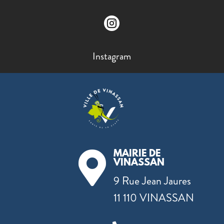

Instagram
MAIRIE DE

VINASSAN
9 Rue Jean Jaures
11 110 VINASSAN