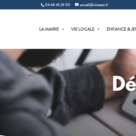
04 68 45 29 00
accueil@vinassan.fr
LA MAIRIE
VIE LOCALE
ENFANCE & JE
Dé