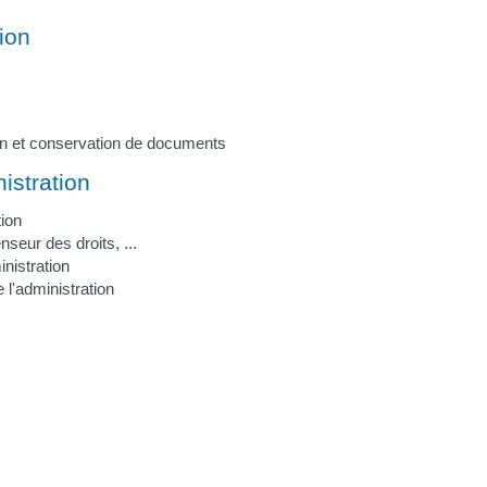
tion
tion et conservation de documents
istration
tion
nseur des droits, ...
inistration
l'administration