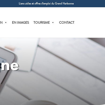
Liens utiles et offres d’emploi du Grand Narbonne
AN
EN IMAGES
TOURISME
CONTACT
gne