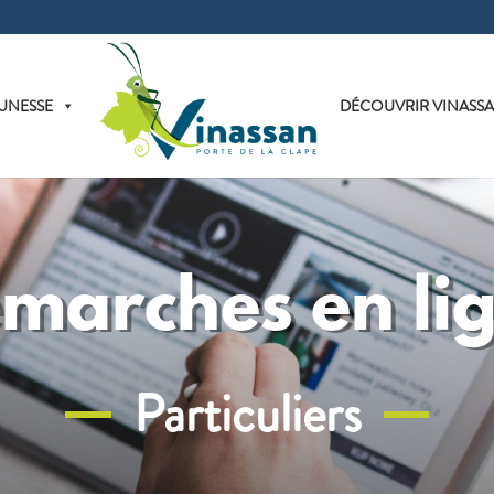
UNESSE
DÉCOUVRIR VINASS
marches en li
Particuliers