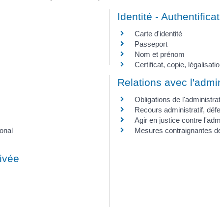
Identité - Authentifica
Carte d'identité
Passeport
Nom et prénom
Certificat, copie, légalisa
Relations avec l'admin
Obligations de l'administra
Recours administratif, défe
Agir en justice contre l'adm
onal
Mesures contraignantes de 
rivée