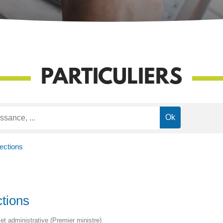
PARTICULIERS
lections
ctions
e et administrative (Premier ministre)