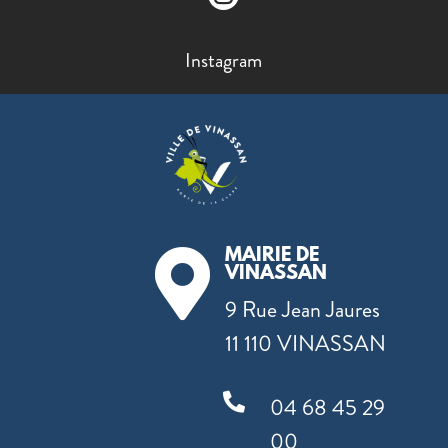
Instagram
MAIRIE DE

VINASSAN
9 Rue Jean Jaures
11 110 VINASSAN

04 68 45 29
00