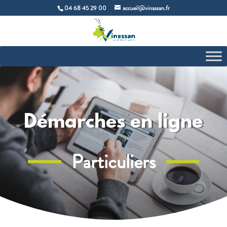
04 68 45 29 00
accueil@vinassan.fr
Démarches en ligne
Particuliers