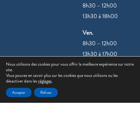
8h30 – 12h00
13h30 à 18h00
Ven.
8h30 – 12h00
13h30 à 17h00
Nous utilisons des cookies pour vous offrir la meilleure expérience sur notre
site.
NOUS
Vous pouvez en savoir plus sur les cookies que nous utilisons ou les
désactiver dans les
réglages
.
CONTACTER
Accepter
Refuser
©2022 –
Mentions légales
|
Politique de
confidentialité
| Site réalisé par
Value IT