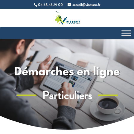
04 68 45 29 00
accueil@vinassan.fr
Démarches en ligne
Particuliers