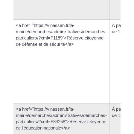
<a href="https://vinassan.fr/la-
À partir
mairie/demarches/administratives/demarches-
de 17 ans
particuliers/?xml=F1189">Réserve citoyenne
de défense et de sécurité</a>
<a href="https://vinassan.fr/la-
À partir
mairie/demarches/administratives/demarches-
de 18 ans
particuliers/?xml=F34258">Réserve citoyenne
de l'éducation nationale</a>