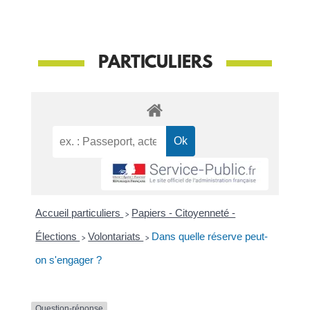
PARTICULIERS
Accueil particuliers
>
Papiers - Citoyenneté -
Élections
>
Volontariats
>
Dans quelle réserve peut-
on s'engager ?
Question-réponse