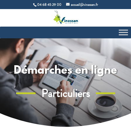
04 68 45 29 00
accueil@vinassan.fr
Démarches en ligne
Particuliers