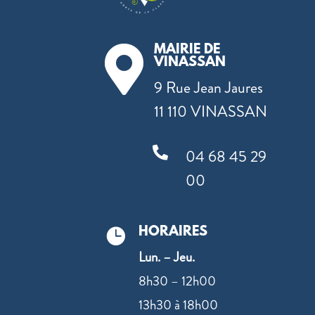
MAIRIE DE

VINASSAN
9 Rue Jean Jaures
11 110 VINASSAN

04 68 45 29
00
HORAIRES

Lun. – Jeu.
8h30 – 12h00
13h30 à 18h00