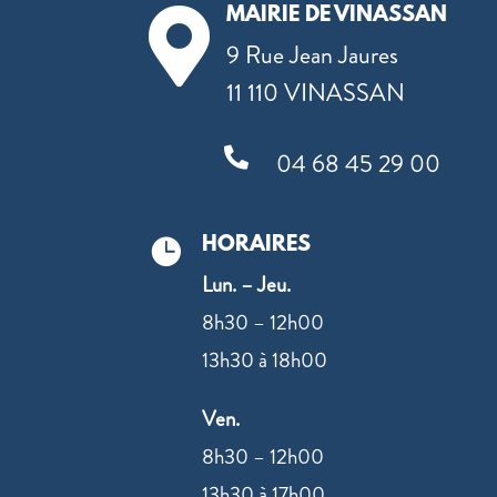
MAIRIE DE VINASSAN

9 Rue Jean Jaures
11 110 VINASSAN

04 68 45 29 00
HORAIRES

Lun. – Jeu.
8h30 – 12h00
13h30 à 18h00
Ven.
8h30 – 12h00
13h30 à 17h00