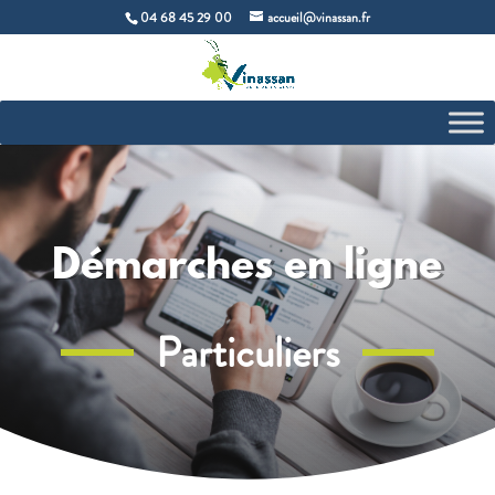
04 68 45 29 00
accueil@vinassan.fr
Démarches en ligne
Particuliers