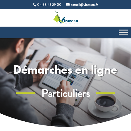
04 68 45 29 00
accueil@vinassan.fr
Démarches en ligne
Particuliers