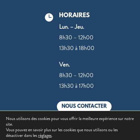
HORAIRES

Lun. – Jeu.
8h30 – 12h00
13h30 à 18h00
Ven.
8h30 – 12h00
13h30 à 17h00
NOUS CONTACTER
Nous utilisons des cookies pour vous offrir la meilleure expérience sur notre
site.
Vous pouvez en savoir plus sur les cookies que nous utilisons ou les
désactiver dans les
réglages
.