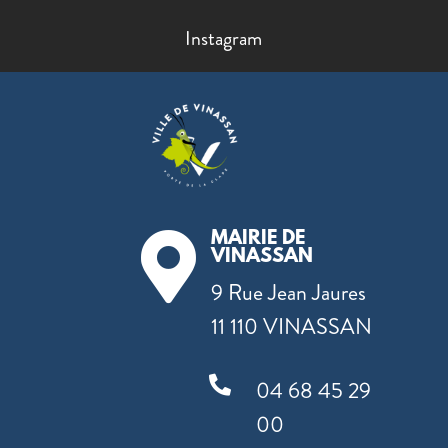
Instagram
MAIRIE DE

VINASSAN
9 Rue Jean Jaures
11 110 VINASSAN

04 68 45 29
00