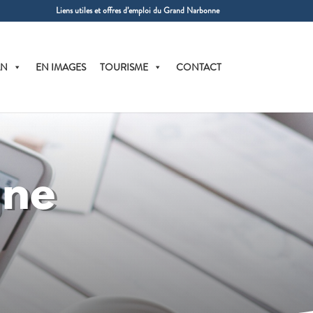
Liens utiles et offres d’emploi du Grand Narbonne
AN
EN IMAGES
TOURISME
CONTACT
gne