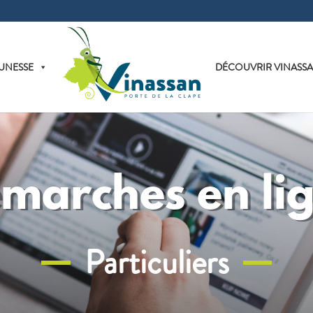
UNESSE
DÉCOUVRIR VINASS
marches en li
Particuliers