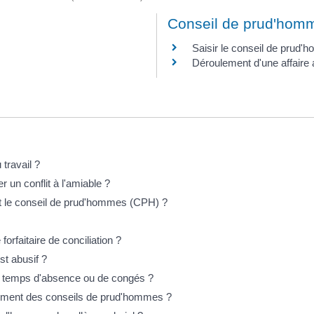
Conseil de prud'hom
Saisir le conseil de prud
Déroulement d'une affair
 travail ?
r un conflit à l'amiable ?
t le conseil de prud'hommes (CPH) ?
orfaitaire de conciliation ?
st abusif ?
 de temps d'absence ou de congés ?
llement des conseils de prud'hommes ?