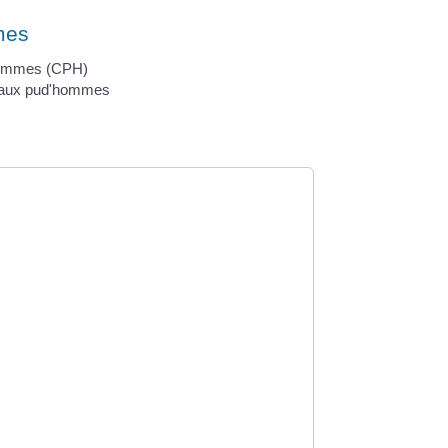
mes
'hommes (CPH)
e aux pud'hommes