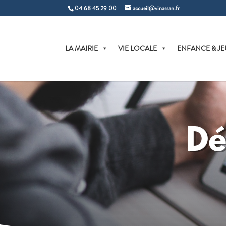
04 68 45 29 00
accueil@vinassan.fr
LA MAIRIE
VIE LOCALE
ENFANCE & JE
Dé