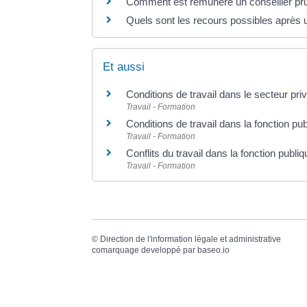
Comment est rémunéré un conseiller pru
Quels sont les recours possibles après
Et aussi
Conditions de travail dans le secteur pri
Travail - Formation
Conditions de travail dans la fonction pu
Travail - Formation
Conflits du travail dans la fonction publi
Travail - Formation
©
Direction de l'information légale et administrative
comarquage developpé par
baseo.io