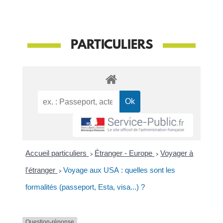
PARTICULIERS
Accueil particuliers
>
Étranger - Europe
>
Voyager à
l'étranger
>
Voyage aux USA : quelles sont les
formalités (passeport, Esta, visa...) ?
Question-réponse