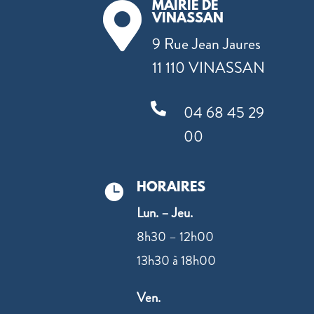
MAIRIE DE

VINASSAN
9 Rue Jean Jaures
11 110 VINASSAN

04 68 45 29
00
HORAIRES

Lun. – Jeu.
8h30 – 12h00
13h30 à 18h00
Ven.