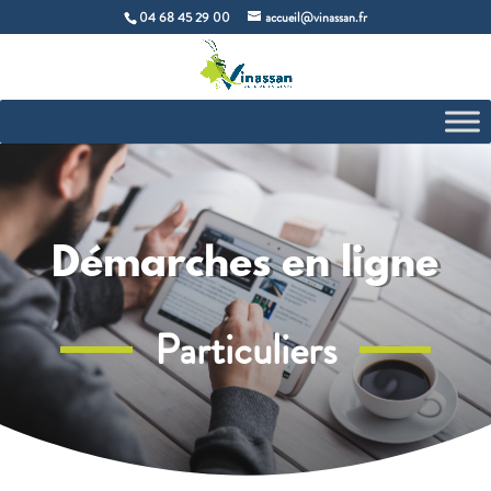
04 68 45 29 00
accueil@vinassan.fr
Démarches en ligne
Particuliers