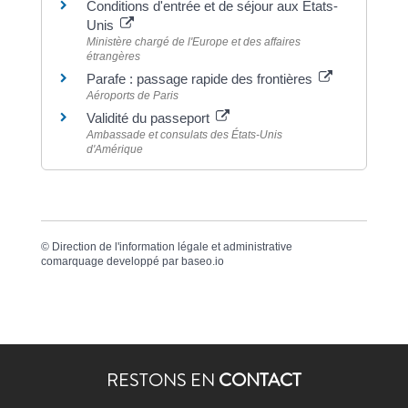
Conditions d'entrée et de séjour aux États-
Unis
Ministère chargé de l'Europe et des affaires
étrangères
Parafe : passage rapide des frontières
Aéroports de Paris
Validité du passeport
Ambassade et consulats des États-Unis
d'Amérique
©
Direction de l'information légale et administrative
comarquage developpé par
baseo.io
RESTONS EN
CONTACT