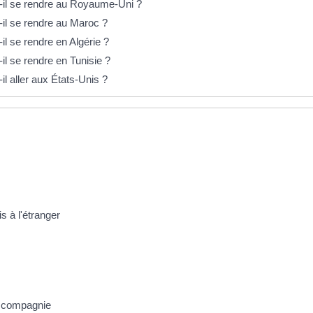
-il se rendre au Royaume-Uni ?
il se rendre au Maroc ?
l se rendre en Algérie ?
l se rendre en Tunisie ?
l aller aux États-Unis ?
s à l'étranger
e compagnie