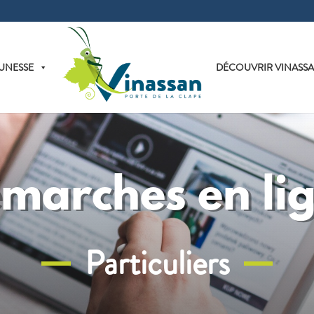
UNESSE
DÉCOUVRIR VINASS
marches en li
Particuliers