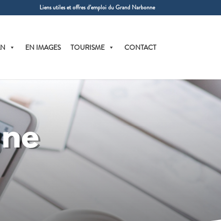
Liens utiles et offres d’emploi du Grand Narbonne
AN
EN IMAGES
TOURISME
CONTACT
gne