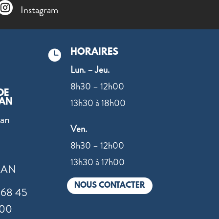

Instagram
HORAIRES

Lun. – Jeu.
8h30 – 12h00
DE
13h30 à 18h00
SAN
ean
Ven.
8h30 – 12h00
13h30 à 17h00
SAN
NOUS CONTACTER
 68 45
 00