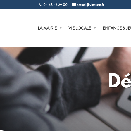
04 68 45 29 00
accueil@vinassan.fr
LA MAIRIE
VIE LOCALE
ENFANCE & JE
Dé