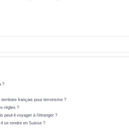
a ?
 territoire français pour terrorisme ?
es règles ?
 peut-il voyager à l'étranger ?
il se rendre en Suisse ?