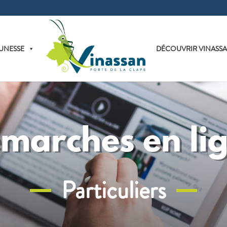
UNESSE
DÉCOUVRIR VINASS
marches en li
Particuliers