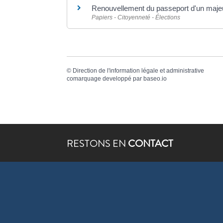
Renouvellement du passeport d'un maje
Papiers - Citoyenneté - Élections
©
Direction de l'information légale et administrative
comarquage developpé par
baseo.io
RESTONS EN
CONTACT