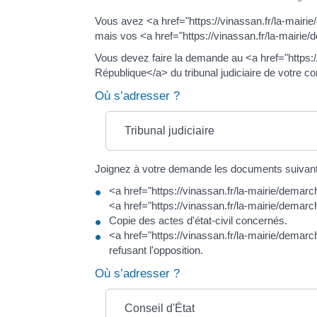
Vous avez <a href="https://vinassan.fr/la-mair
mais vos <a href="https://vinassan.fr/la-mairie
Vous devez faire la demande au <a href="https:
République</a> du tribunal judiciaire de votre
Où s’adresser ?
Tribunal judiciaire
Joignez à votre demande les documents suivant
<a href="https://vinassan.fr/la-mairie/dema
<a href="https://vinassan.fr/la-mairie/dema
Copie des actes d'état-civil concernés.
<a href="https://vinassan.fr/la-mairie/demar
refusant l'opposition.
Où s’adresser ?
Conseil d'État