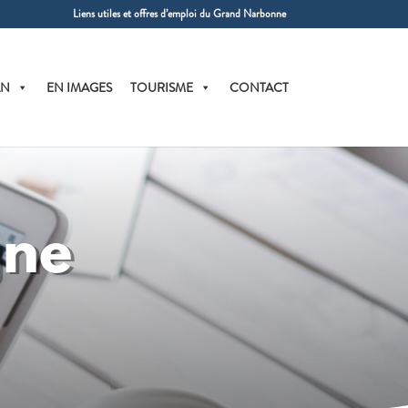
Liens utiles et offres d’emploi du Grand Narbonne
AN
EN IMAGES
TOURISME
CONTACT
gne