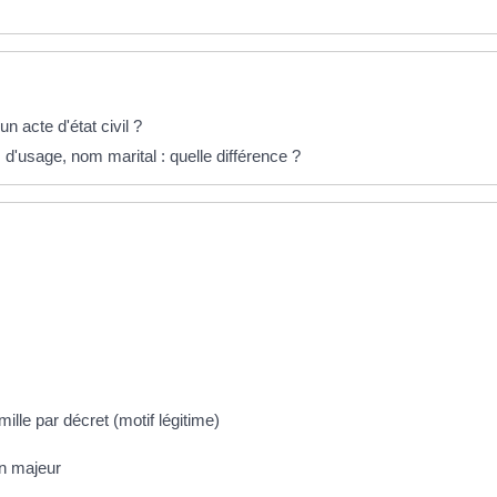
 acte d'état civil ?
'usage, nom marital : quelle différence ?
le par décret (motif légitime)
un majeur