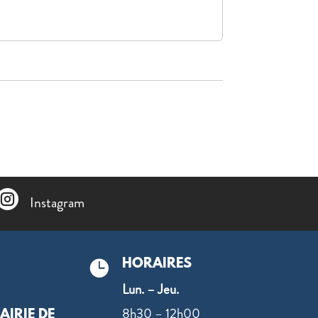

Instagram
HORAIRES

Lun. – Jeu.
8h30 – 12h00
AIRIE DE