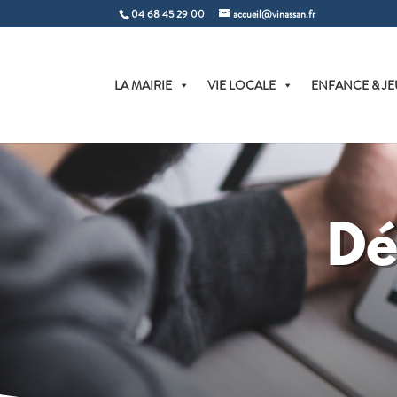
04 68 45 29 00
accueil@vinassan.fr
LA MAIRIE
VIE LOCALE
ENFANCE & JE
Dé