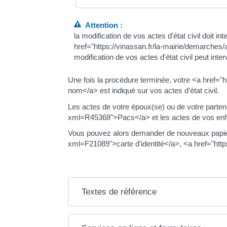
Attention :
la modification de vos actes d'état civil doit
href="https://vinassan.fr/la-mairie/demarche
modification de vos actes d'état civil peut inter
Une fois la procédure terminée, votre <a href=
nom</a> est indiqué sur vos actes d'état civil.
Les actes de votre époux(se) ou de votre parten
xml=R45368">Pacs</a> et les actes de vos enfa
Vous pouvez alors demander de nouveaux papiers 
xml=F21089">carte d'identité</a>, <a href="htt
Textes de référence