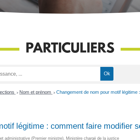
PARTICULIERS
lections
>
Nom et prénom
>
Changement de nom pour motif légitime : 
f légitime : comment faire modifier ses
e et administrative (Premier ministre), Ministère chargé de la justice