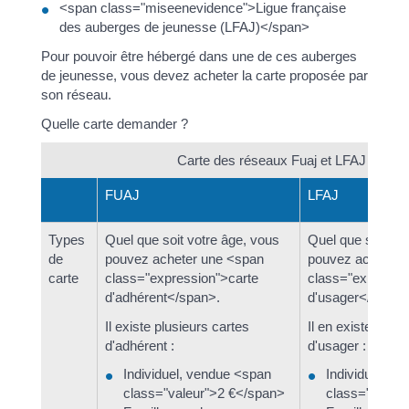
<span class="miseenevidence">Ligue française
des auberges de jeunesse (LFAJ)</span>
Pour pouvoir être hébergé dans une de ces auberges
de jeunesse, vous devez acheter la carte proposée par
son réseau.
Quelle carte demander ?
Carte des réseaux Fuaj et LFAJ
FUAJ
LFAJ
Types
Quel que soit votre âge, vous
Quel que soit vo
de
pouvez acheter une <span
pouvez acheter 
carte
class="expression">carte
class="expressi
d'adhérent</span>.
d'usager</span>
Il existe plusieurs cartes
Il en existe plusi
d'adhérent :
d'usager :
Individuel, vendue <span
Individuel, v
class="valeur">2 €</span>
class="valeu