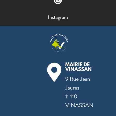

Instagram
MAIRIE DE

VINASSAN
9 Rue Jean
Jaures
11 110
VINASSAN