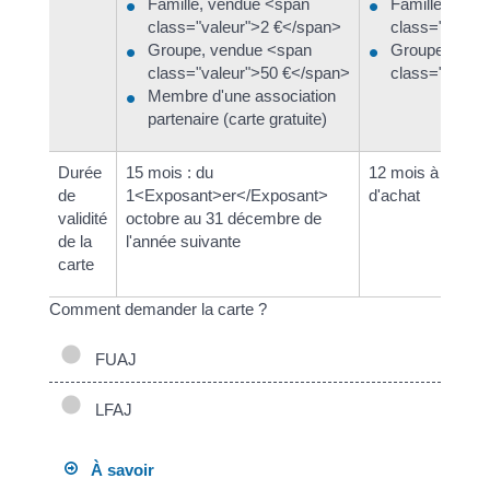
Famille, vendue <span
Famille, ven
class="valeur">2 €</span>
class="valeu
Groupe, vendue <span
Groupe, vend
class="valeur">50 €</span>
class="valeu
Membre d'une association
partenaire (carte gratuite)
Durée
15 mois : du
12 mois à partir 
de
1<Exposant>er</Exposant>
d'achat
validité
octobre au 31 décembre de
de la
l'année suivante
carte
Comment demander la carte ?
FUAJ
LFAJ
À savoir