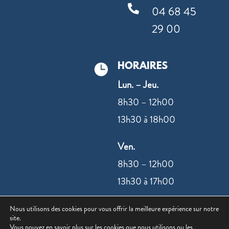

04 68 45
29 00
HORAIRES

Lun. – Jeu.
8h30 – 12h00
13h30 à 18h00
Ven.
8h30 – 12h00
13h30 à 17h00
Nous utilisons des cookies pour vous offrir la meilleure expérience sur notre
NOUS CONTACTER
site.
Vous pouvez en savoir plus sur les cookies que nous utilisons ou les