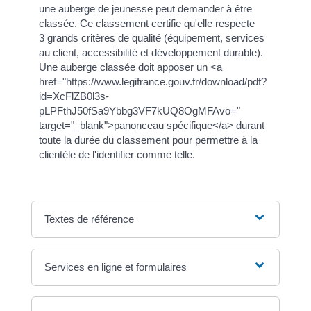
une auberge de jeunesse peut demander à être
classée. Ce classement certifie qu'elle respecte
3 grands critères de qualité (équipement, services
au client, accessibilité et développement durable).
Une auberge classée doit apposer un <a
href="https://www.legifrance.gouv.fr/download/pdf?
id=XcFlZB0l3s-
pLPFthJ50fSa9Ybbg3VF7kUQ8OgMFAvo="
target="_blank">panonceau spécifique</a> durant
toute la durée du classement pour permettre à la
clientèle de l'identifier comme telle.
Textes de référence
Services en ligne et formulaires