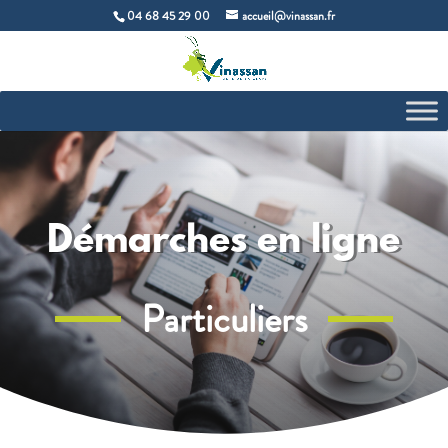
04 68 45 29 00
accueil@vinassan.fr
Démarches en ligne
Particuliers