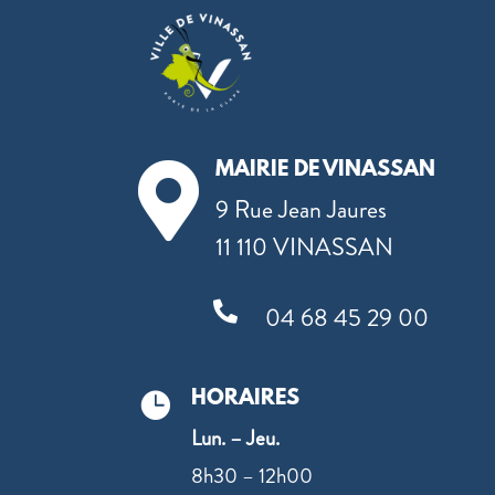
MAIRIE DE VINASSAN

9 Rue Jean Jaures
11 110 VINASSAN

04 68 45 29 00
HORAIRES

Lun. – Jeu.
8h30 – 12h00