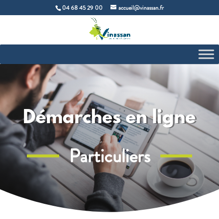
04 68 45 29 00
accueil@vinassan.fr
Démarches en ligne
Particuliers