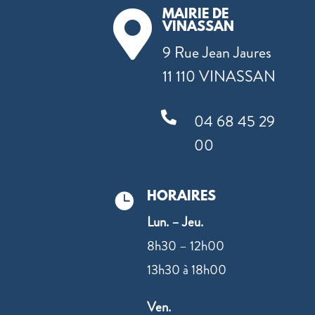
MAIRIE DE

VINASSAN
9 Rue Jean Jaures
11 110 VINASSAN

04 68 45 29
00
HORAIRES

Lun. – Jeu.
8h30 – 12h00
13h30 à 18h00
Ven.