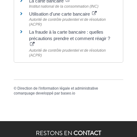
La carte bancaire
Institut national de la consommation (INC)
Utilisation d'une carte bancaire
Autorité de contrôle prudentiel et de résolution
(ACPR)
La fraude à la carte bancaire : quelles
précautions prendre et comment réagir ?
Autorité de contrôle prudentiel et de résolution
(ACPR)
©
Direction de l'information légale et administrative
comarquage developpé par
baseo.io
RESTONS EN
CONTACT