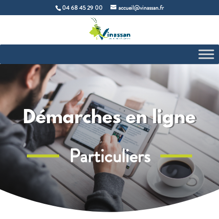
04 68 45 29 00
accueil@vinassan.fr
Démarches en ligne
Particuliers