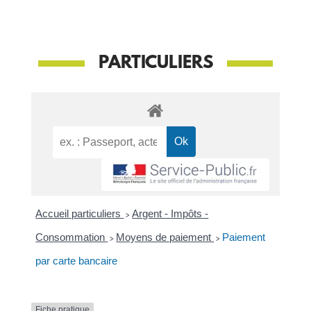
PARTICULIERS
Accueil particuliers
>
Argent - Impôts -
Consommation
>
Moyens de paiement
>
Paiement
par carte bancaire
Fiche pratique