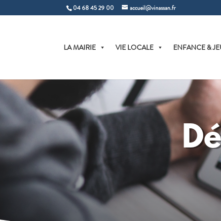
04 68 45 29 00
accueil@vinassan.fr
LA MAIRIE
VIE LOCALE
ENFANCE & JE
Dé