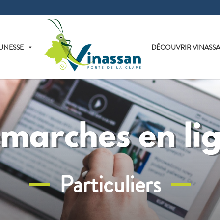
UNESSE
DÉCOUVRIR VINASS
marches en li
Particuliers