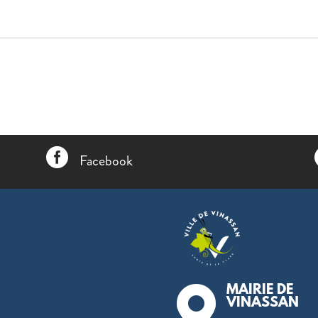

Facebook
MAIRIE DE

VINASSAN