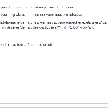
z pas demander un nouveau permis de conduire.
 vous signalerez simplement votre nouvelle adresse.
an.fr/la-mairie/demarches/administratives/demarches-particuliers/?
administratives/demarches-particuliers/?xml=F1450">vol</a>.
onduire au format "carte de crédit"