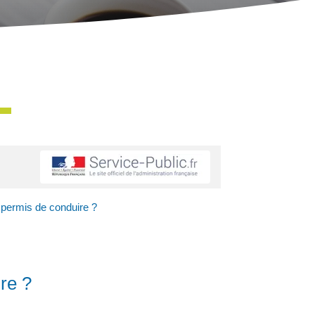
 permis de conduire ?
re ?