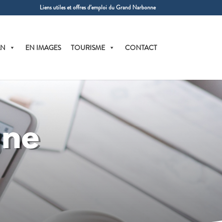
Liens utiles et offres d’emploi du Grand Narbonne
AN
EN IMAGES
TOURISME
CONTACT
gne