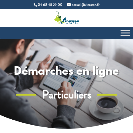
04 68 45 29 00
accueil@vinassan.fr
Démarches en ligne
Particuliers