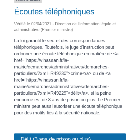
Écoutes téléphoniques
Vérifié le 02/04/2021 - Direction de l'information légale et
administrative (Premier ministre)
La loi garantit le secret des correspondances
téléphoniques. Toutefois, le juge d'instruction peut
ordonner une écoute téléphonique en matière de <a
href="https://vinassan.fr/la-
mairie/demarches/administratives/demarches-
particuliers/?xml=R49230">crime</a> ou de <a
href="https://vinassan.fr/la-
mairie/demarches/administratives/demarches-
particuliers/?xml=R49229">délit</a>, si la peine
encourue est de 3 ans de prison ou plus. Le Premier
ministre peut aussi autoriser une écoute téléphonique
pour des motifs liés à la sécurité nationale.
Délit (3 ans de prison ou plus)