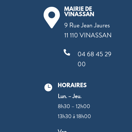
MAIRIE DE

VINASSAN
9 Rue Jean Jaures
11 110 VINASSAN

04 68 45 29
00
HORAIRES

Lun. – Jeu.
8h30 – 12h00
13h30 à 18h00
Ven.