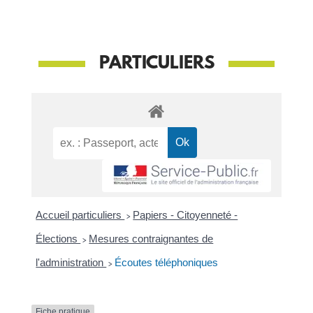
PARTICULIERS
Accueil particuliers
>
Papiers - Citoyenneté -
Élections
>
Mesures contraignantes de
l'administration
>
Écoutes téléphoniques
Fiche pratique