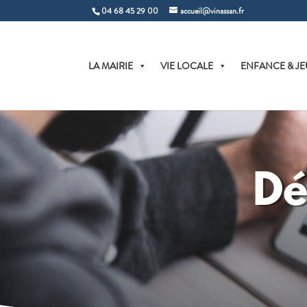
04 68 45 29 00
accueil@vinassan.fr
LA MAIRIE
VIE LOCALE
ENFANCE & JE
Dé