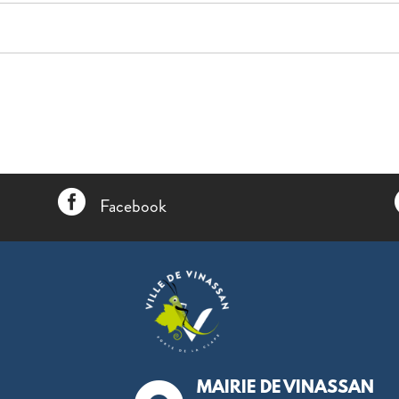

Facebook
MAIRIE DE VINASSAN