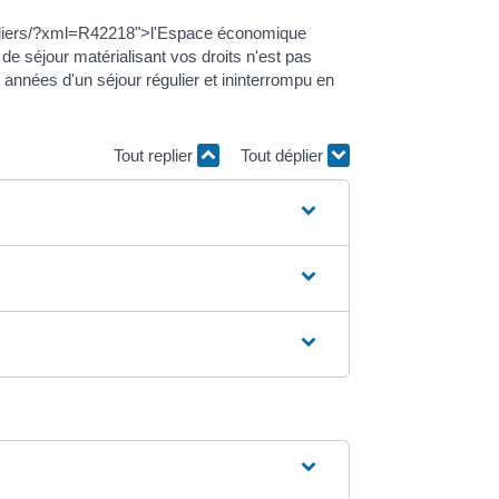
iculiers/?xml=R42218">l'Espace économique
de séjour matérialisant vos droits n'est pas
 années d'un séjour régulier et ininterrompu en
Tout replier
Tout déplier