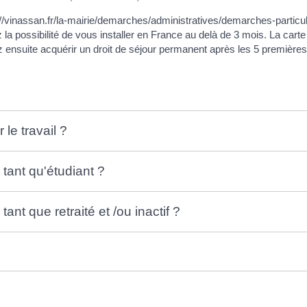
s://vinassan.fr/la-mairie/demarches/administratives/demarches-part
a possibilité de vous installer en France au delà de 3 mois. La carte 
ez ensuite acquérir un droit de séjour permanent après les 5 premières
 le travail ?
 tant qu'étudiant ?
tant que retraité et /ou inactif ?