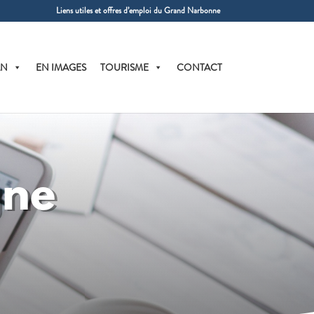
Liens utiles et offres d’emploi du Grand Narbonne
AN
EN IMAGES
TOURISME
CONTACT
gne