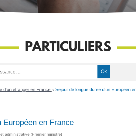
PARTICULIERS
e d'un étranger en France
>
Séjour de longue durée d'un Européen e
un Européen en France
e et administrative (Premier ministre)