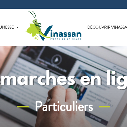
UNESSE
DÉCOUVRIR VINASS
marches en li
Particuliers