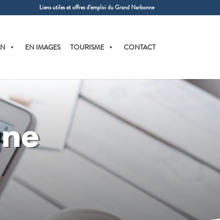
Liens utiles et offres d’emploi du Grand Narbonne
AN
EN IMAGES
TOURISME
CONTACT
gne