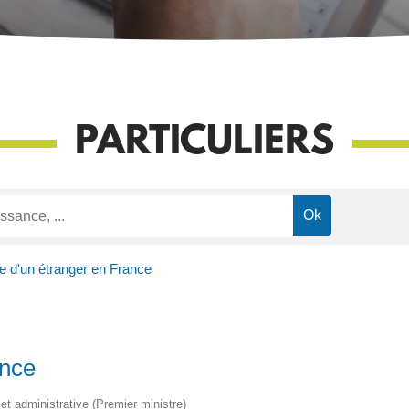
PARTICULIERS
e d'un étranger en France
ance
e et administrative (Premier ministre)