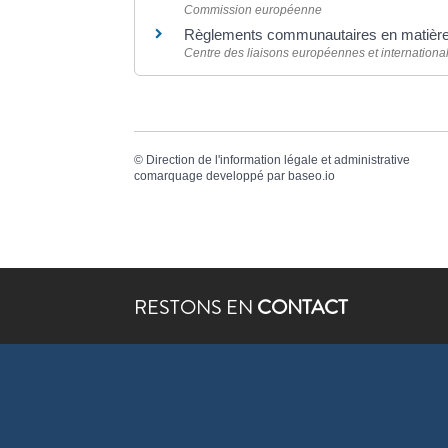
Commission européenne
Règlements communautaires en matière 
Centre des liaisons européennes et international
©
Direction de l'information légale et administrative
comarquage developpé par
baseo.io
RESTONS EN
CONTACT