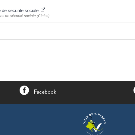
de sécurité sociale
es de sécurité sociale (Cleiss)

Facebook