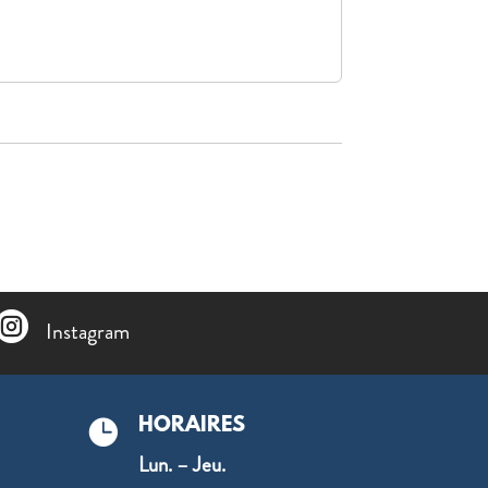

Instagram
HORAIRES

Lun. – Jeu.