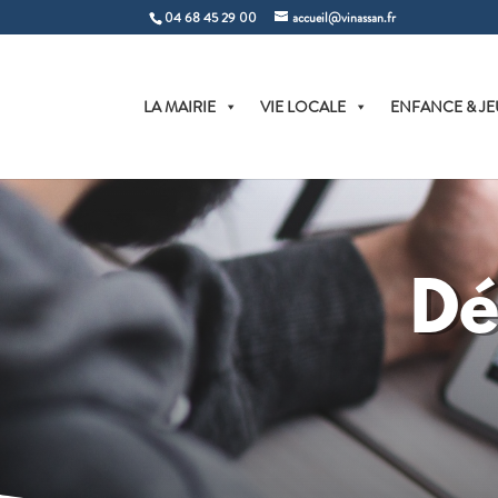
04 68 45 29 00
accueil@vinassan.fr
LA MAIRIE
VIE LOCALE
ENFANCE & JE
Dé