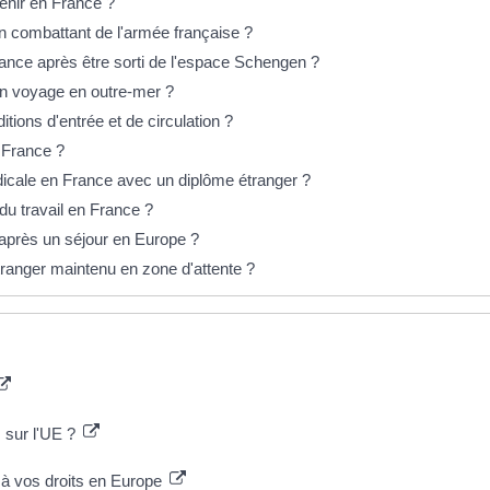
venir en France ?
en combattant de l'armée française ?
ance après être sorti de l'espace Schengen ?
 un voyage en outre-mer ?
tions d'entrée et de circulation ?
n France ?
icale en France avec un diplôme étranger ?
u travail en France ?
après un séjour en Europe ?
tranger maintenu en zone d'attente ?
 sur l'UE ?
s à vos droits en Europe