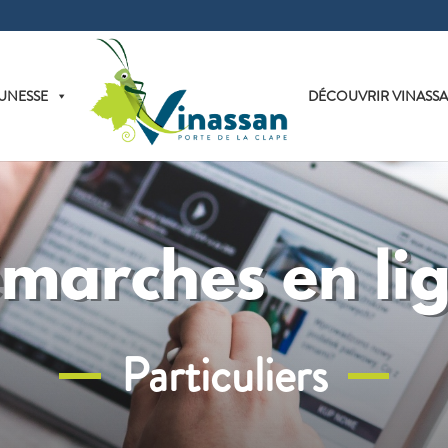
UNESSE
DÉCOUVRIR VINASS
marches en li
Particuliers