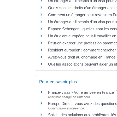
Un étranger a-t-il besoin d'un visa pour 
Quels sont les droits d'un étranger anci
Comment un étranger peut revenir en Fr
Un étranger a-t-il besoin d'un visa pour
Espace Schengen : quelles sont les condi
Un étudiant européen peut-il travailler e
Peut-on exercer une profession paraméd
Résident européen : comment chercher d
Avez-vous droit au chômage en France 
Quelles associations peuvent aider un é
Pour en savoir plus
France-visas - Votre arrivée en France
Ministère chargé de l'intérieur
Europe Direct : vous avez des questions
Commission européenne
Solvit : des solutions aux problèmes lié