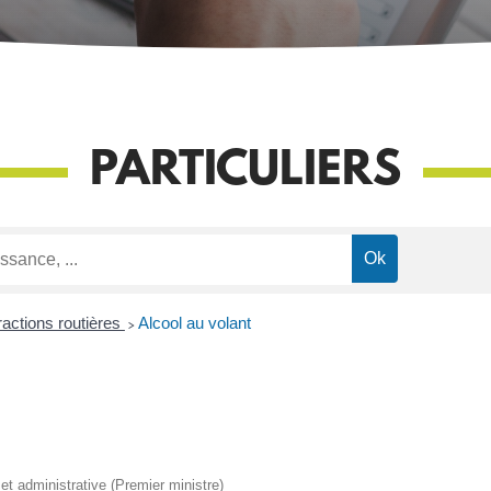
PARTICULIERS
ractions routières
>
Alcool au volant
e et administrative (Premier ministre)