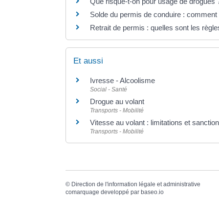
Que risque-t-on pour usage de drogues 
Solde du permis de conduire : comment 
Retrait de permis : quelles sont les règle
Et aussi
Ivresse - Alcoolisme
Social - Santé
Drogue au volant
Transports - Mobilité
Vitesse au volant : limitations et sancti
Transports - Mobilité
©
Direction de l'information légale et administrative
comarquage developpé par
baseo.io