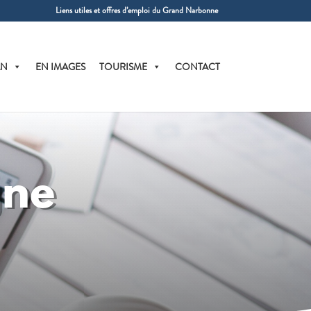
Liens utiles et offres d’emploi du Grand Narbonne
AN
EN IMAGES
TOURISME
CONTACT
gne