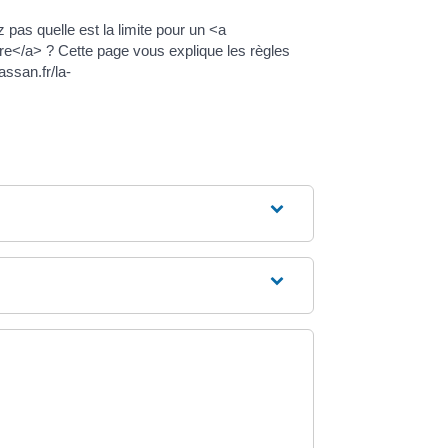
pas quelle est la limite pour un <a
re</a> ? Cette page vous explique les règles
ssan.fr/la-