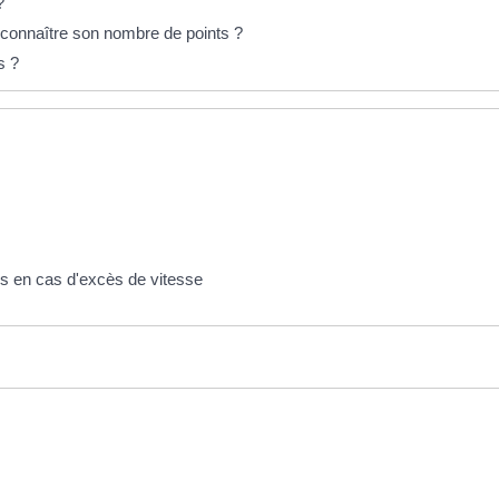
?
connaître son nombre de points ?
s ?
ons en cas d'excès de vitesse