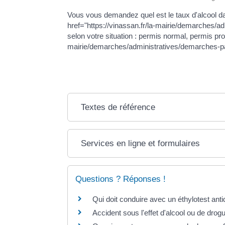
Vous vous demandez quel est le taux d'alcool da
href="https://vinassan.fr/la-mairie/demarches/
selon votre situation : permis normal, permis pr
mairie/demarches/administratives/demarches-
Textes de référence
Services en ligne et formulaires
Questions ? Réponses !
Qui doit conduire avec un éthylotest an
Accident sous l'effet d'alcool ou de dro