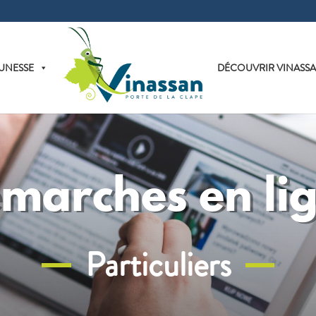
UNESSE
DÉCOUVRIR VINASS
marches en li
Particuliers