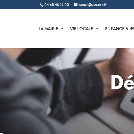
04 68 45 29 00
accueil@vinassan.fr
LA MAIRIE
VIE LOCALE
ENFANCE & JE
Dé