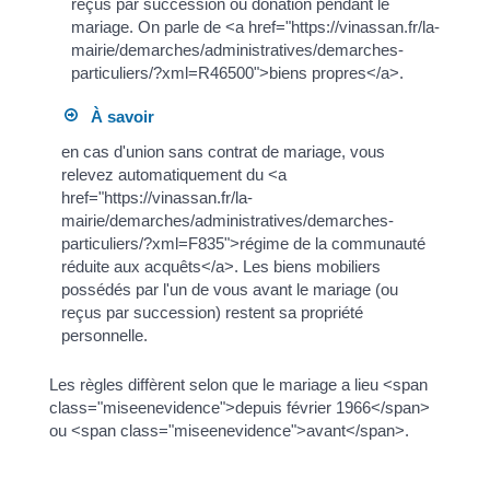
reçus par succession ou donation pendant le
mariage. On parle de <a href="https://vinassan.fr/la-
mairie/demarches/administratives/demarches-
particuliers/?xml=R46500">biens propres</a>.
À savoir
en cas d'union sans contrat de mariage, vous
relevez automatiquement du <a
href="https://vinassan.fr/la-
mairie/demarches/administratives/demarches-
particuliers/?xml=F835">régime de la communauté
réduite aux acquêts</a>. Les biens mobiliers
possédés par l'un de vous avant le mariage (ou
reçus par succession) restent sa propriété
personnelle.
Les règles diffèrent selon que le mariage a lieu <span
class="miseenevidence">depuis février 1966</span>
ou <span class="miseenevidence">avant</span>.