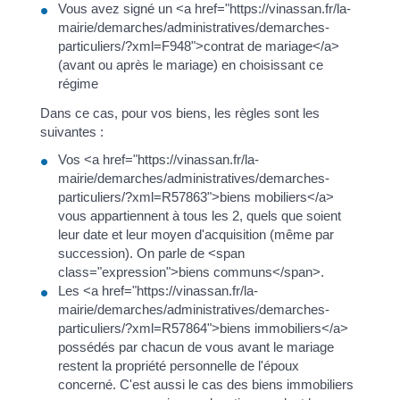
Vous avez signé un <a href="https://vinassan.fr/la-
mairie/demarches/administratives/demarches-
particuliers/?xml=F948">contrat de mariage</a>
(avant ou après le mariage) en choisissant ce
régime
Dans ce cas, pour vos biens, les règles sont les
suivantes :
Vos <a href="https://vinassan.fr/la-
mairie/demarches/administratives/demarches-
particuliers/?xml=R57863">biens mobiliers</a>
vous appartiennent à tous les 2, quels que soient
leur date et leur moyen d'acquisition (même par
succession). On parle de <span
class="expression">biens communs</span>.
Les <a href="https://vinassan.fr/la-
mairie/demarches/administratives/demarches-
particuliers/?xml=R57864">biens immobiliers</a>
possédés par chacun de vous avant le mariage
restent la propriété personnelle de l'époux
concerné. C'est aussi le cas des biens immobiliers