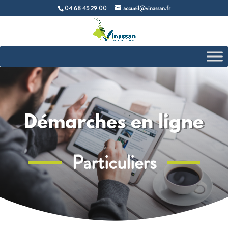
04 68 45 29 00
accueil@vinassan.fr
Démarches en ligne
Particuliers