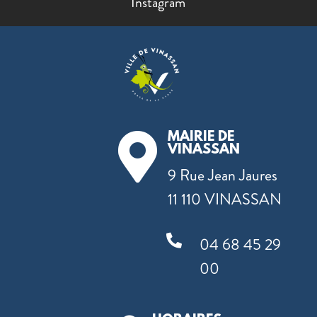
Instagram
MAIRIE DE

VINASSAN
9 Rue Jean Jaures
11 110 VINASSAN

04 68 45 29
00