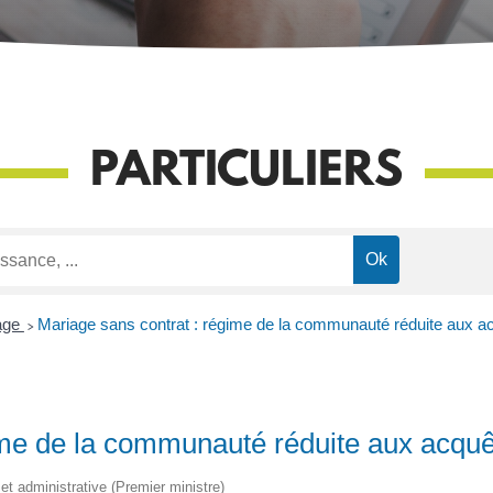
PARTICULIERS
age
>
Mariage sans contrat : régime de la communauté réduite aux a
ime de la communauté réduite aux acquê
e et administrative (Premier ministre)