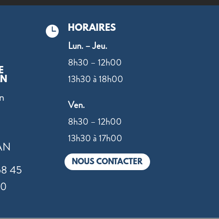
HORAIRES

Lun. – Jeu.
8h30 – 12h00
E
13h30 à 18h00
AN
n
Ven.
8h30 – 12h00
13h30 à 17h00
AN
NOUS CONTACTER
68 45
00