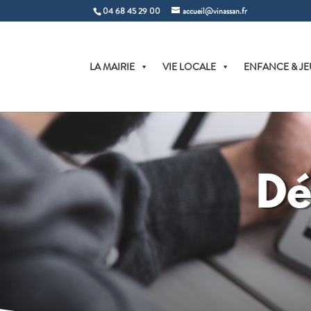
04 68 45 29 00
accueil@vinassan.fr
LA MAIRIE
VIE LOCALE
ENFANCE & JE
Dé