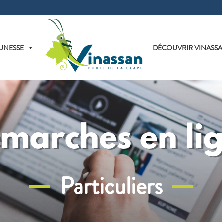
UNESSE
DÉCOUVRIR VINASS
marches en li
Particuliers