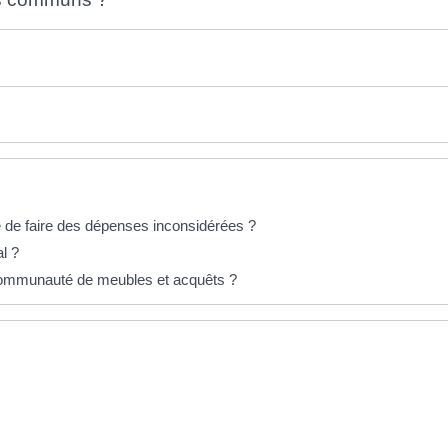
de faire des dépenses inconsidérées ?
l ?
 communauté de meubles et acquêts ?