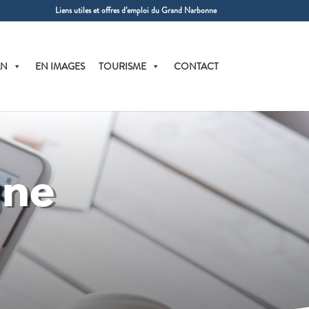
Liens utiles et offres d’emploi du Grand Narbonne
AN
EN IMAGES
TOURISME
CONTACT
gne