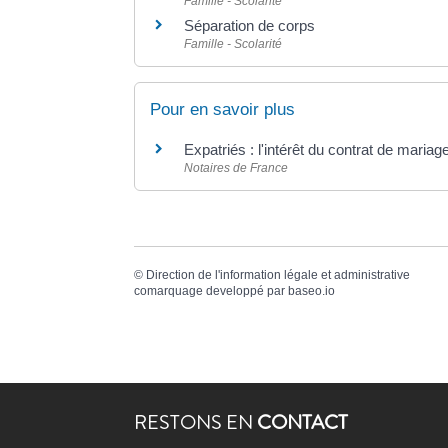
Famille - Scolarité
Séparation de corps
Famille - Scolarité
Pour en savoir plus
Expatriés : l'intérêt du contrat de maria
Notaires de France
©
Direction de l'information légale et administrative
comarquage developpé par
baseo.io
RESTONS EN
CONTACT