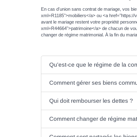
En cas d'union sans contrat de mariage, vos bie
xml=R1185">mobiliers</a> ou <a href="https://
avant le mariage restent votre propriété personn
xml=R44664">patrimoine</a> de chacun de vous
changer de régime matrimonial. À la fin du mari
Qu'est-ce que le régime de la c
Comment gérer ses biens commun
Qui doit rembourser les dettes ?
Comment changer de régime matr
Comment sont partagés les bie