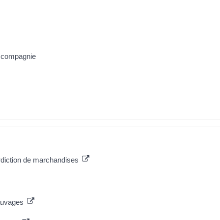
e compagnie
terdiction de marchandises
sauvages