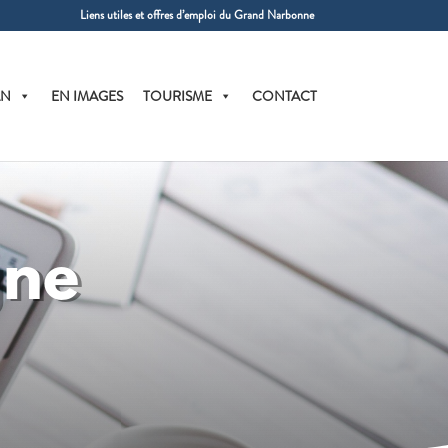
Liens utiles et offres d’emploi du Grand Narbonne
AN
EN IMAGES
TOURISME
CONTACT
gne