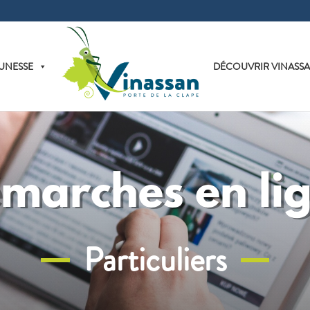
UNESSE
DÉCOUVRIR VINASS
marches en li
Particuliers