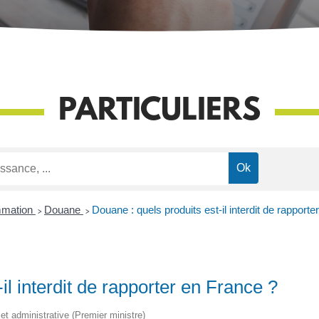
PARTICULIERS
mmation
>
Douane
>
Douane : quels produits est-il interdit de rapport
il interdit de rapporter en France ?
e et administrative (Premier ministre)