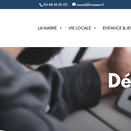
04 68 45 29 00
accueil@vinassan.fr
LA MAIRIE
VIE LOCALE
ENFANCE & JE
Dé