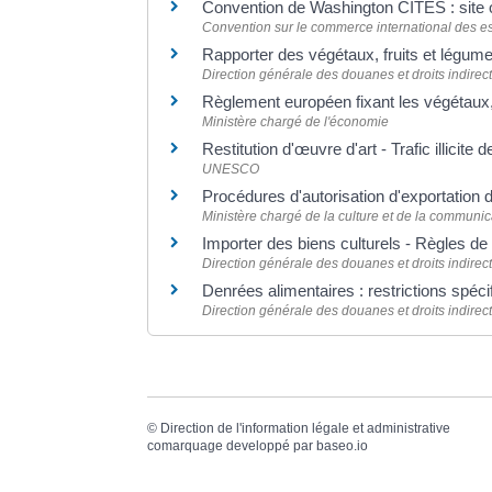
Convention de Washington CITES : site o
Convention sur le commerce international des e
Rapporter des végétaux, fruits et lég
Direction générale des douanes et droits indirec
Règlement européen fixant les végétaux,
Ministère chargé de l'économie
Restitution d'œuvre d'art - Trafic illicite 
UNESCO
Procédures d'autorisation d'exportation 
Ministère chargé de la culture et de la communic
Importer des biens culturels - Règles de
Direction générale des douanes et droits indirec
Denrées alimentaires : restrictions spéc
Direction générale des douanes et droits indirec
©
Direction de l'information légale et administrative
comarquage developpé par
baseo.io