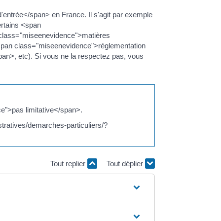
'entrée</span> en France. Il s'agit par exemple
rtains <span
class="miseenevidence">matières
 <span class="miseenevidence">réglementation
n>, etc). Si vous ne la respectez pas, vous
e">pas limitative</span>.
stratives/demarches-particuliers/?
Tout replier
Tout déplier