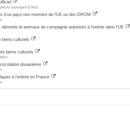
fficiel
spèces sauvages (Cites)
umes d'un pays non membre de l'UE ou des DROM
ts
 aliments et animaux de compagnie autorisés à l'entrée dans l'UE
de biens culturels
des biens culturels
ation
 circulation douanières
ts
ifiques à l'entrée en France
ts