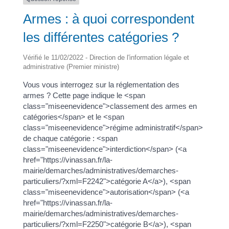
Armes : à quoi correspondent
les différentes catégories ?
Vérifié le 11/02/2022 - Direction de l'information légale et
administrative (Premier ministre)
Vous vous interrogez sur la réglementation des
armes ? Cette page indique le <span
class="miseenevidence">classement des armes en
catégories</span> et le <span
class="miseenevidence">régime administratif</span>
de chaque catégorie : <span
class="miseenevidence">interdiction</span> (<a
href="https://vinassan.fr/la-
mairie/demarches/administratives/demarches-
particuliers/?xml=F2242">catégorie A</a>), <span
class="miseenevidence">autorisation</span> (<a
href="https://vinassan.fr/la-
mairie/demarches/administratives/demarches-
particuliers/?xml=F2250">catégorie B</a>), <span