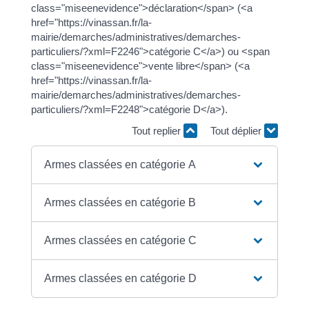
class="miseenevidence">déclaration</span> (<a
href="https://vinassan.fr/la-
mairie/demarches/administratives/demarches-
particuliers/?xml=F2246">catégorie C</a>) ou <span
class="miseenevidence">vente libre</span> (<a
href="https://vinassan.fr/la-
mairie/demarches/administratives/demarches-
particuliers/?xml=F2248">catégorie D</a>).
Tout replier
Tout déplier
Armes classées en catégorie A
Armes classées en catégorie B
Armes classées en catégorie C
Armes classées en catégorie D