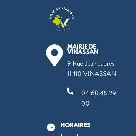
MAIRIE DE

VINASSAN
9 Rue Jean Jaures
11 110 VINASSAN

04 68 45 29
00
HORAIRES
