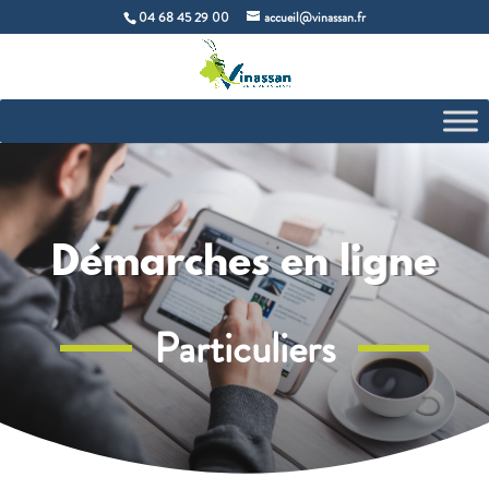
04 68 45 29 00
accueil@vinassan.fr
Démarches en ligne
Particuliers