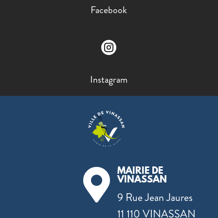
Facebook

Instagram
MAIRIE DE

VINASSAN
9 Rue Jean Jaures
11 110 VINASSAN