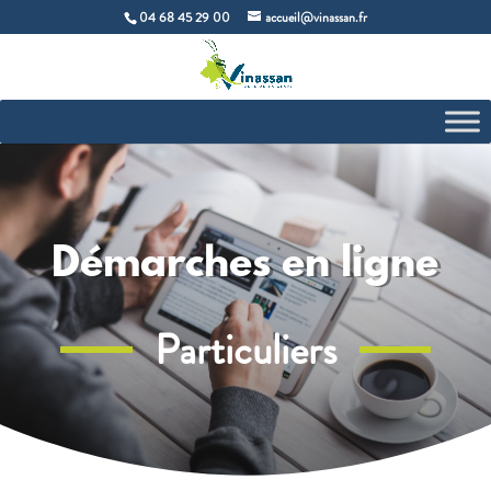
04 68 45 29 00
accueil@vinassan.fr
Démarches en ligne
Particuliers