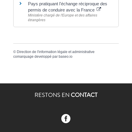
Pays pratiquant l'échange réciproque des
permis de conduire avec la France
Ministère chargé de l'Europe et des affaires
étrangères
©
Direction de l'information légale et administrative
comarquage developpé par
baseo.io
RESTONS EN
CONTACT
