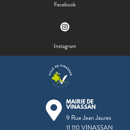
Facebook

Instagram
MAIRIE DE

VINASSAN
9 Rue Jean Jaures
11 110 VINASSAN