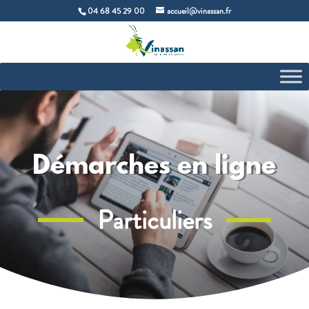
04 68 45 29 00
accueil@vinassan.fr
Démarches en ligne
Particuliers