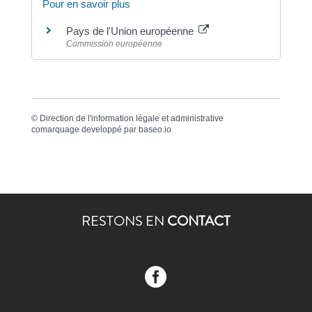
Pour en savoir plus
Pays de l'Union européenne
Commission européenne
©
Direction de l'information légale et administrative
comarquage developpé par
baseo.io
RESTONS EN
CONTACT
