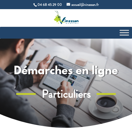
04 68 45 29 00
accueil@vinassan.fr
Démarches en ligne
Particuliers