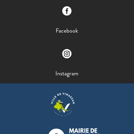

Facebook

Instagram
MAIRIE DE