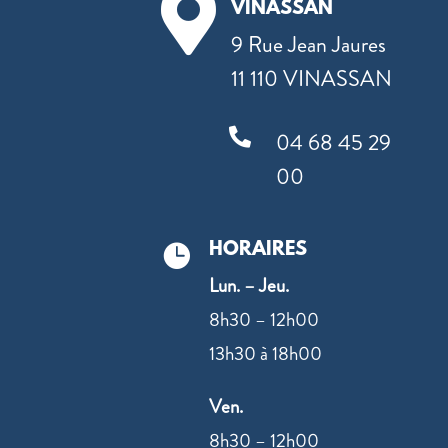

VINASSAN
9 Rue Jean Jaures
11 110 VINASSAN

04 68 45 29
00
HORAIRES

Lun. – Jeu.
8h30 – 12h00
13h30 à 18h00
Ven.
8h30 – 12h00