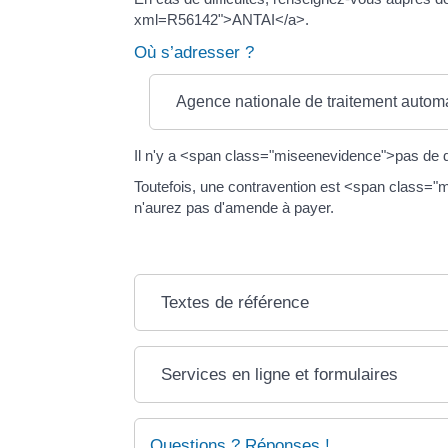
xml=R56142">ANTAI</a>.
Où s’adresser ?
Agence nationale de traitement automa
Il n'y a <span class="miseenevidence">pas de dé
Toutefois, une contravention est <span class="m
n'aurez pas d'amende à payer.
Textes de référence
Services en ligne et formulaires
Questions ? Réponses !