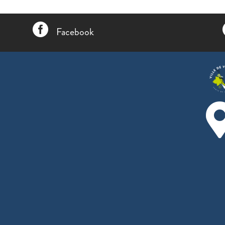

Facebook