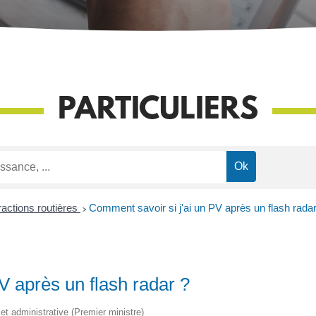
PARTICULIERS
ractions routières
>
Comment savoir si j'ai un PV après un flash radar
V après un flash radar ?
e et administrative (Premier ministre)