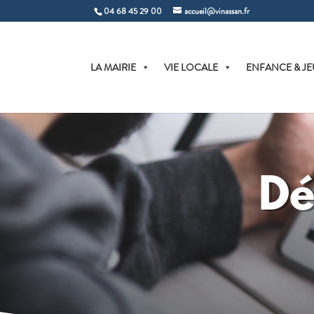
04 68 45 29 00
accueil@vinassan.fr
LA MAIRIE
VIE LOCALE
ENFANCE & JE
Dé