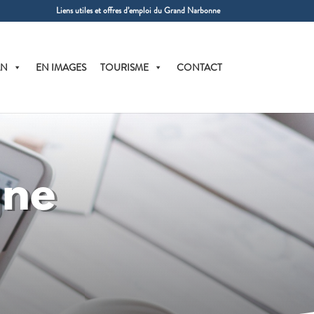
Liens utiles et offres d’emploi du Grand Narbonne
AN
EN IMAGES
TOURISME
CONTACT
gne