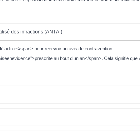
tisé des infractions (ANTAI)
lai fixe</span> pour recevoir un avis de contravention.
iseenevidence">prescrite au bout d'un an</span>. Cela signifie que 