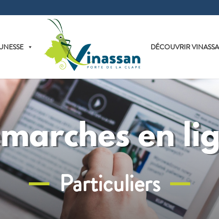
UNESSE
DÉCOUVRIR VINASS
marches en li
Particuliers