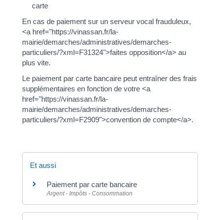
carte
En cas de paiement sur un serveur vocal frauduleux,
<a href="https://vinassan.fr/la-
mairie/demarches/administratives/demarches-
particuliers/?xml=F31324">faites opposition</a> au
plus vite.
Le paiement par carte bancaire peut entraîner des frais
supplémentaires en fonction de votre <a
href="https://vinassan.fr/la-
mairie/demarches/administratives/demarches-
particuliers/?xml=F2909">convention de compte</a>.
Et aussi
Paiement par carte bancaire
Argent - Impôts - Consommation