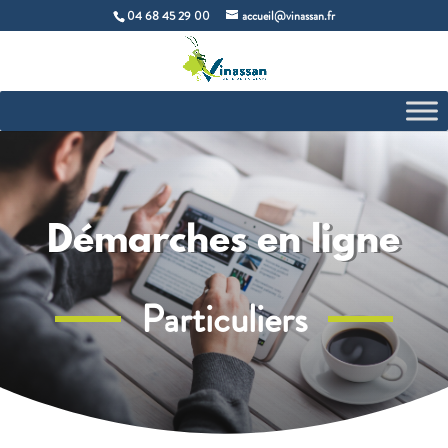
04 68 45 29 00
accueil@vinassan.fr
Démarches en ligne
Particuliers