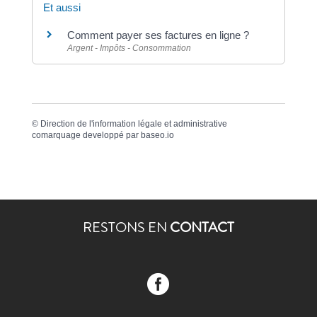
Et aussi
Comment payer ses factures en ligne ?
Argent - Impôts - Consommation
©
Direction de l'information légale et administrative
comarquage developpé par
baseo.io
RESTONS EN
CONTACT
