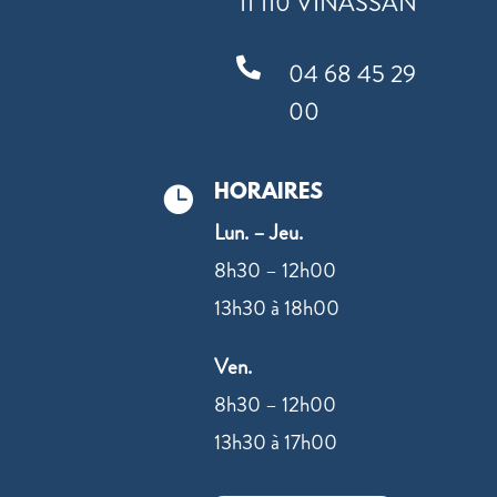
11 110 VINASSAN

04 68 45 29
00
HORAIRES

Lun. – Jeu.
8h30 – 12h00
13h30 à 18h00
Ven.
8h30 – 12h00
13h30 à 17h00