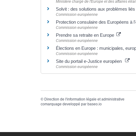
Ministère chargé de l'Europe et des affaires étr
Solvit : des solutions aux problèmes lié
Commission européenne
Protection consulaire des Européens à l
Commission européenne
Prendre sa retraite en Europe
Commission européenne
Élections en Europe : municipales, euro
Commission européenne
Site du portail e-Justice européen
Commission européenne
©
Direction de l'information légale et administrative
comarquage developpé par
baseo.io