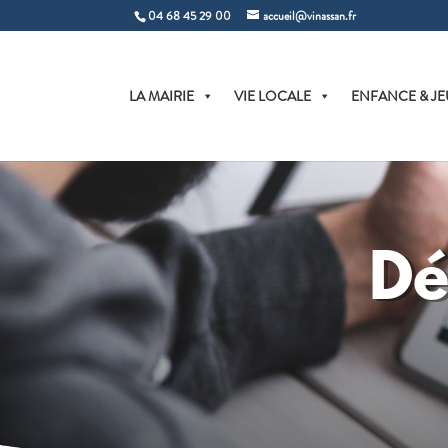
04 68 45 29 00
accueil@vinassan.fr
LA MAIRIE
VIE LOCALE
ENFANCE & JE
Dé