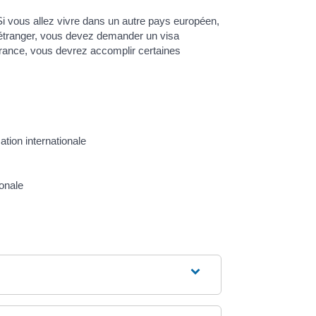
Si vous allez vivre dans un autre pays européen,
l'étranger, vous devez demander un visa
n France, vous devrez accomplir certaines
ation internationale
ionale