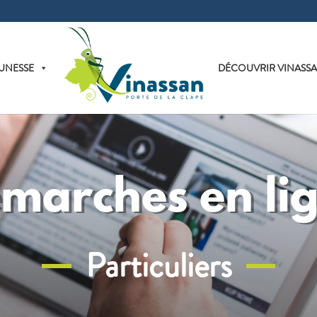
UNESSE
DÉCOUVRIR VINASS
marches en li
Particuliers