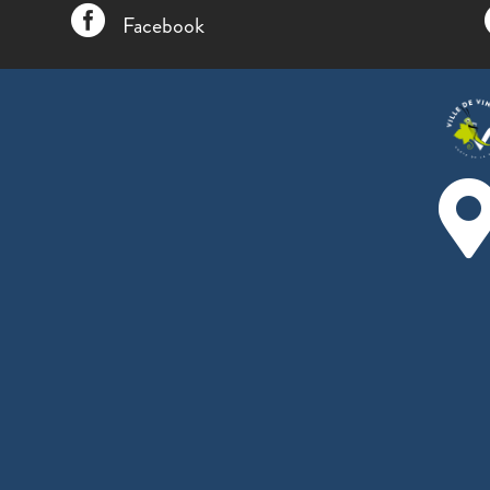

Facebook