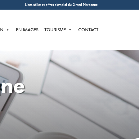
Liens utiles et offres d’emploi du Grand Narbonne
AN
EN IMAGES
TOURISME
CONTACT
gne