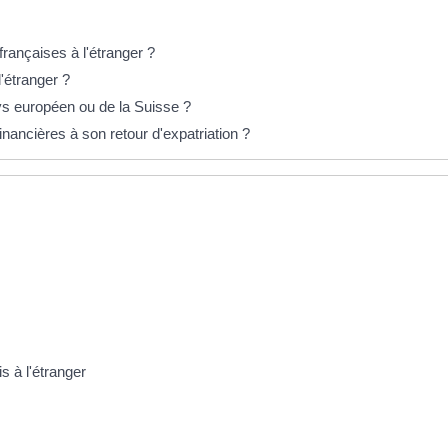
françaises à l'étranger ?
'étranger ?
ays européen ou de la Suisse ?
inancières à son retour d'expatriation ?
s à l'étranger