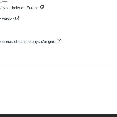
angères
s à vos droits en Europe
'étranger
péennes et dans le pays d'origine