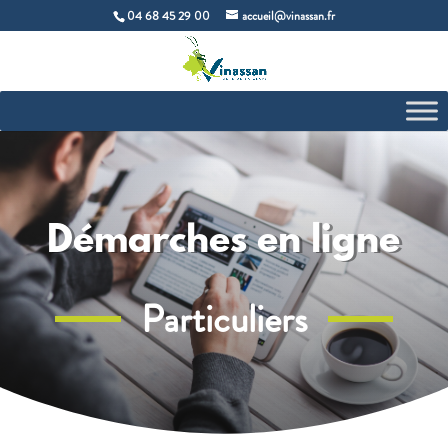
04 68 45 29 00
accueil@vinassan.fr
Démarches en ligne
Particuliers